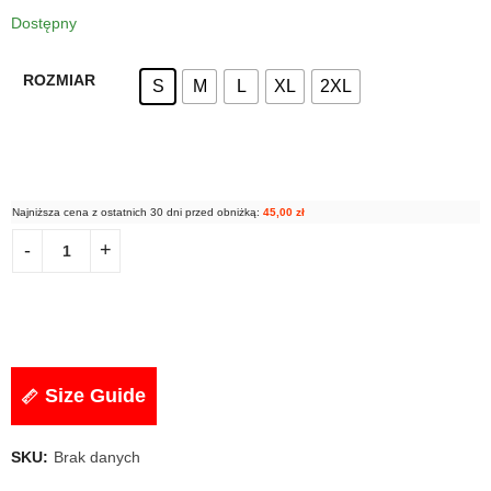
Dostępny
ROZMIAR
S
M
L
XL
2XL
Najniższa cena z ostatnich 30 dni przed obniżką:
45,00
zł
Size Guide
SKU:
Brak danych