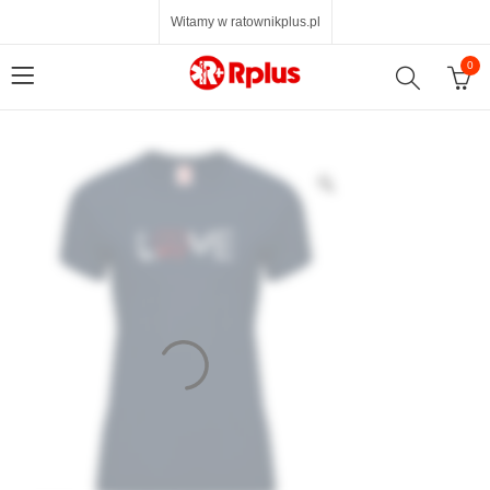
Witamy w ratownikplus.pl
0