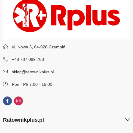
ul. Nowa 6, 64-020 Czempiń
+48 787 089 768
sklep@ratownikplus.pl
Pon - Pt/ 7:00 - 15:00
Ratownikplus.pl