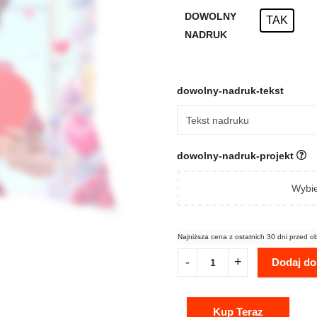
DOWOLNY
TAK
NADRUK
dowolny-nadruk-tekst
dowolny-nadruk-projekt
Wybie
Najniższa cena z ostatnich 30 dni przed o
Dodaj do
Kup Teraz