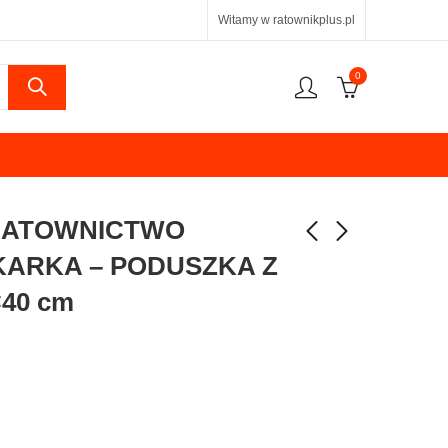
Witamy w ratownikplus.pl
0
RATOWNICTWO
ARKA – PODUSZKA Z
40 cm