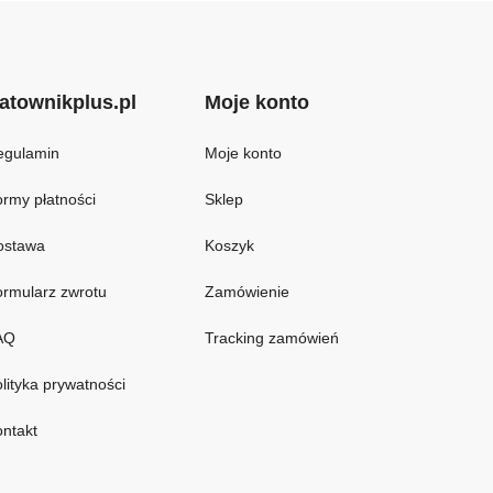
atownikplus.pl
Moje konto
egulamin
Moje konto
rmy płatności
Sklep
ostawa
Koszyk
rmularz zwrotu
Zamówienie
AQ
Tracking zamówień
lityka prywatności
ntakt