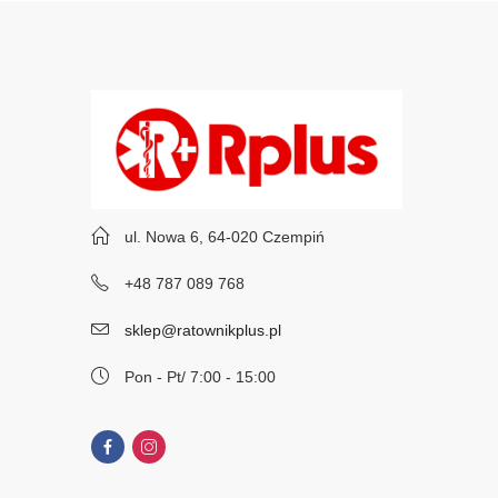
ul. Nowa 6, 64-020 Czempiń
+48 787 089 768
sklep@ratownikplus.pl
Pon - Pt/ 7:00 - 15:00