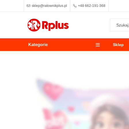
sklep@ratownikplus.pl
+48 662-191-368
Kategorie
Sklep