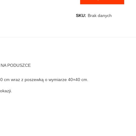
SKU:
Brak danych
Ć NA PODUSZCE
40 cm wraz z poszewką o wymiarze 40×40 cm.
okazji.