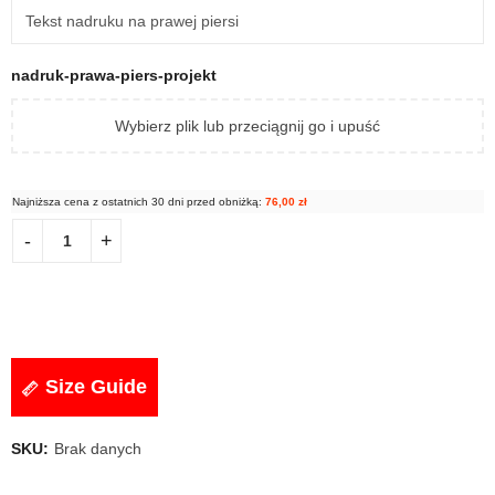
nadruk-prawa-piers-projekt
Wybierz plik lub przeciągnij go i upuść
Najniższa cena z ostatnich 30 dni przed obniżką:
76,00
zł
Size Guide
SKU:
Brak danych