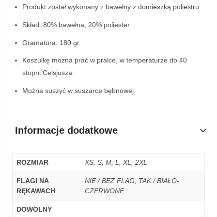
Produkt został wykonany z bawełny z domieszką poliestru.
Skład: 80% bawełna, 20% poliester.
Gramatura: 180 gr.
Koszulkę można prać w pralce, w temperaturze do 40
stopni Celsjusza.
Można suszyć w suszarce bębnowej.
Informacje dodatkowe
ROZMIAR
XS, S, M, L, XL, 2XL
FLAGI NA
NIE / BEZ FLAG, TAK / BIAŁO-
RĘKAWACH
CZERWONE
DOWOLNY