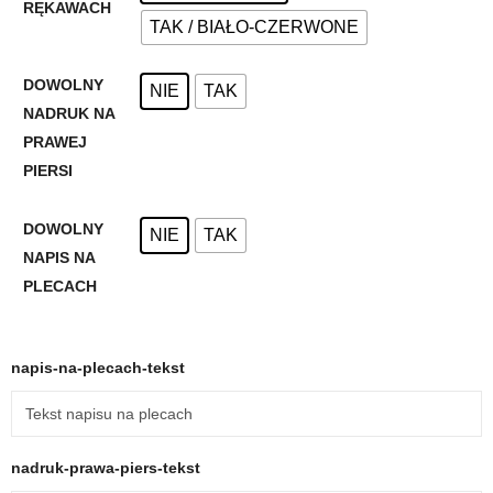
RĘKAWACH
TAK / BIAŁO-CZERWONE
DOWOLNY
NIE
TAK
NADRUK NA
PRAWEJ
PIERSI
DOWOLNY
NIE
TAK
NAPIS NA
PLECACH
napis-na-plecach-tekst
nadruk-prawa-piers-tekst