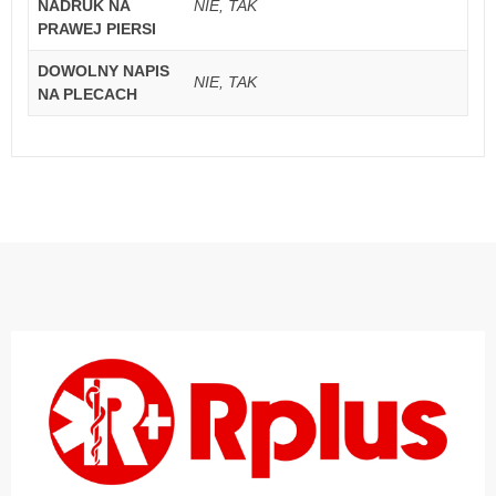
NADRUK NA
NIE, TAK
PRAWEJ PIERSI
DOWOLNY NAPIS
NIE, TAK
NA PLECACH