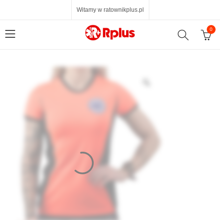
Witamy w ratownikplus.pl
0