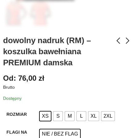
dowolny nadruk (RM) –
koszulka bawełniana
PREMIUM damska
Od:
76,00
zł
Brutto
Dostępny
ROZMIAR
XS
S
M
L
XL
2XL
FLAGI NA
NIE / BEZ FLAG