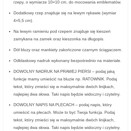
rzepy, o wymiarze 10×10 cm, do mocowania emblematów.
Dodatkowy rzep znajduje się na lewym rękawie (wymiar
4×5,5 cm).
Na lewym ramieniu pod rzepem znajduje się kieszeń
zamykana na zamek oraz kieszonka na długopis.
Dół bluzy oraz mankiety zakończone czarnym ściągaczem.
Odblaskowy nadruk wykonany bezpośrednio na materiale.
DOWOLNY NADRUK NA PRAWEJ PIERSI – podaj jaką
funkcje mamy umieścić na bluzie np. RATOWNIK. Podaj
tekst, który zmieści się w maksymalnie dwóch linijkach,
najlepiej dwa słowa. Taki napis będzie widoczny i czytelny.
DOWOLNY NAPIS NA PLECACH – podaj napis, który
umieścić na plecach. Może to być Twoja funkcja. Podaj
tekst, który zmieści się w maksymalnie dwóch linijkach,
najlepiej dwa słowa. Taki napis będzie widoczny i czytelny.