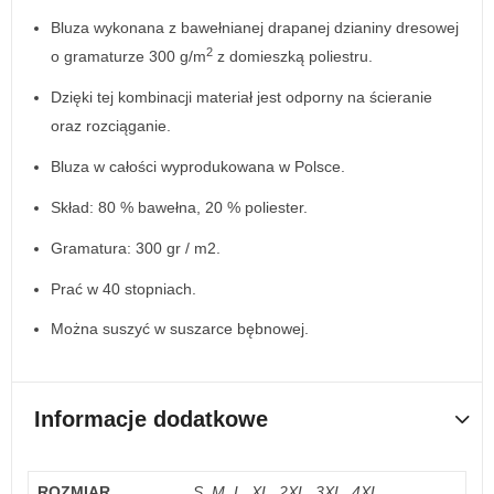
Bluza wykonana z bawełnianej drapanej dzianiny dresowej
2
o gramaturze 300 g/m
z domieszką poliestru.
Dzięki tej kombinacji materiał jest odporny na ścieranie
oraz rozciąganie.
Bluza w całości wyprodukowana w Polsce.
Skład: 80 % bawełna, 20 % poliester.
Gramatura: 300 gr / m2.
Prać w 40 stopniach.
Można suszyć w suszarce bębnowej.
Informacje dodatkowe
ROZMIAR
S, M, L, XL, 2XL, 3XL, 4XL