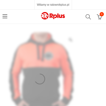
Witamy w ratownikplus.pl
0