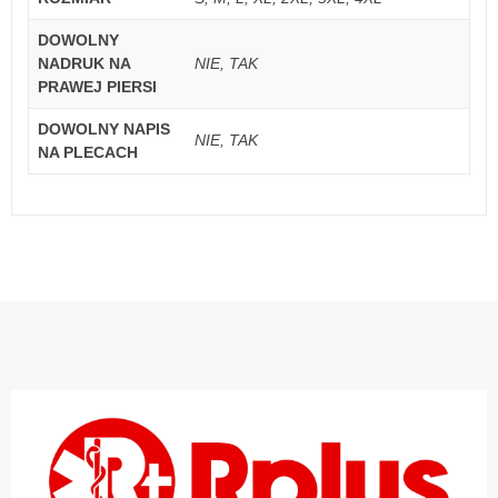
DOWOLNY
NADRUK NA
NIE, TAK
PRAWEJ PIERSI
DOWOLNY NAPIS
NIE, TAK
NA PLECACH