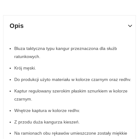
Opis
Bluza taktyczna typu kangur przeznaczona dla służb
ratunkowych.
Krój męski.
Do produkcji użyto materiału w kolorze czarnym oraz redhv.
Kaptur regulowany szerokim płaskim sznurkiem w kolorze
czarnym.
Wnętrze kaptura w kolorze redhv.
Z przodu duża kangurza kieszeń.
Na ramionach obu rękawów umieszczone zostały miękkie