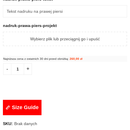
nadruk-prawa-piers-projekt
Wybierz plik lub przeciągnij go i upuść
Najniższa cena z ostatnich 30 dni przed obniżką:
260,00
zł
Size Guide
SKU:
Brak danych