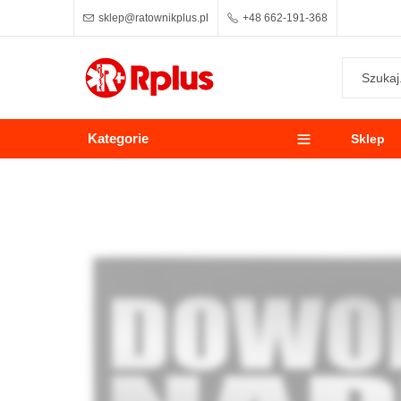
sklep@ratownikplus.pl
+48 662-191-368
Kategorie
Sklep