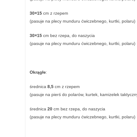
30×15
cm z rzepem
(pasuje na plecy munduru ćwiczebnego, kurtki, polaru)
30×15
cm bez rzepa, do naszycia
(pasuje na plecy munduru ćwiczebnego, kurtki, polaru)
Okrągłe
:
średnica
8,5
cm z rzepem
(pasuje na pierś do polarów, kurtek, kamizelek taktyczn
średnica
20
cm bez rzepa, do naszycia
(pasuje na plecy munduru ćwiczebnego, kurtki, polaru)