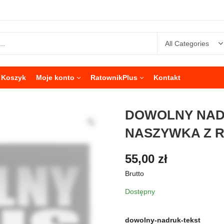
Koszyk
Moje konto
RatownikPlus
Kontakt
DOWOLNY NADR
NASZYWKA Z R
55,00
zł
Brutto
Dostępny
dowolny-nadruk-tekst