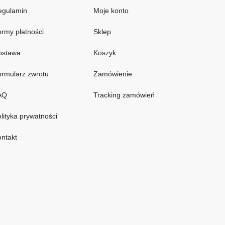
egulamin
Moje konto
rmy płatności
Sklep
ostawa
Koszyk
rmularz zwrotu
Zamówienie
AQ
Tracking zamówień
lityka prywatności
ntakt