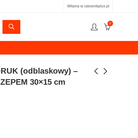
Witamy w ratownikplus.pl
0
UK (odblaskowy) –
ZEPEM 30×15 cm