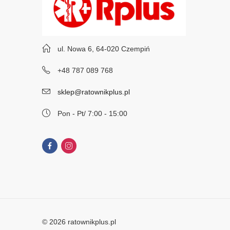
ul. Nowa 6, 64-020 Czempiń
+48 787 089 768
sklep@ratownikplus.pl
Pon - Pt/ 7:00 - 15:00
© 2026 ratownikplus.pl