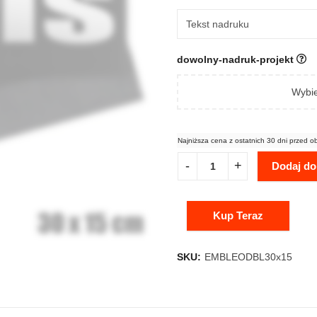
dowolny-nadruk-projekt
Wybie
Najniższa cena z ostatnich 30 dni przed o
Dodaj do
Kup Teraz
SKU:
EMBLEODBL30x15