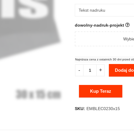
dowolny-nadruk-projekt
Wybie
Najniższa cena z ostatnich 30 dni przed o
Dodaj do
Kup Teraz
SKU:
EMBLEC0230x15