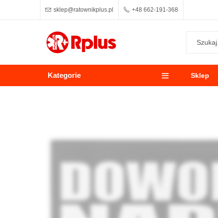
sklep@ratownikplus.pl
+48 662-191-368
Kategorie
Sklep