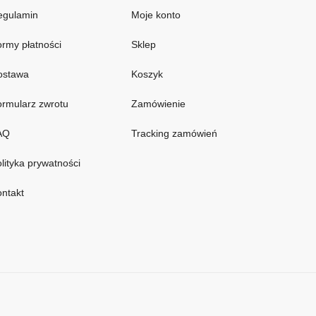
egulamin
Moje konto
rmy płatności
Sklep
ostawa
Koszyk
rmularz zwrotu
Zamówienie
AQ
Tracking zamówień
lityka prywatności
ntakt