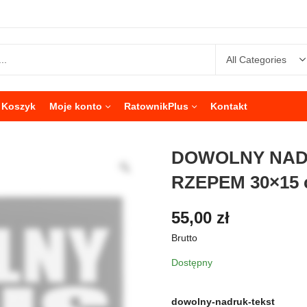
Koszyk
Moje konto
RatownikPlus
Kontakt
DOWOLNY NAD
RZEPEM 30×15
55,00
zł
Brutto
Dostępny
dowolny-nadruk-tekst