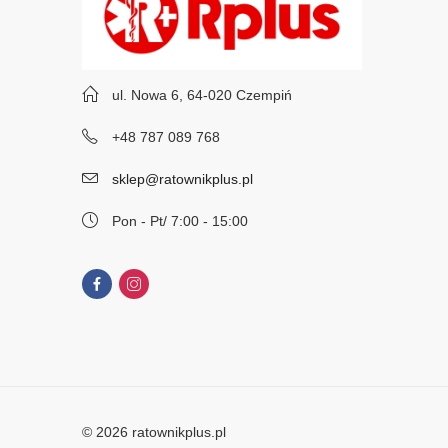
ul. Nowa 6, 64-020 Czempiń
+48 787 089 768
sklep@ratownikplus.pl
Pon - Pt/ 7:00 - 15:00
© 2026 ratownikplus.pl