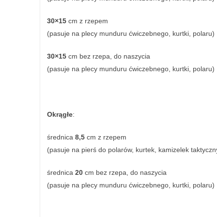
30×15
cm z rzepem
(pasuje na plecy munduru ćwiczebnego, kurtki, polaru)
30×15
cm bez rzepa, do naszycia
(pasuje na plecy munduru ćwiczebnego, kurtki, polaru)
Okrągłe
:
średnica
8,5
cm z rzepem
(pasuje na pierś do polarów, kurtek, kamizelek taktyczn
średnica
20
cm bez rzepa, do naszycia
(pasuje na plecy munduru ćwiczebnego, kurtki, polaru)