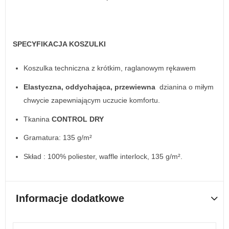
SPECYFIKACJA KOSZULKI
Koszulka techniczna z krótkim, raglanowym rękawem
Elastyczna, oddychająca, przewiewna
dzianina o miłym
chwycie zapewniającym uczucie komfortu.
Tkanina
CONTROL DRY
Gramatura: 135 g/m²
Skład : 100% poliester, waffle interlock, 135 g/m².
Informacje dodatkowe