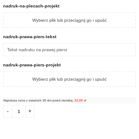
nadruk-na-plecach-projekt
Wybierz plik lub przeciągnij go i upuść
nadruk-prawa-piers-tekst
nadruk-prawa-piers-projekt
Wybierz plik lub przeciągnij go i upuść
Najniższa cena z ostatnich 30 dni przed obniżką:
22,00
zł