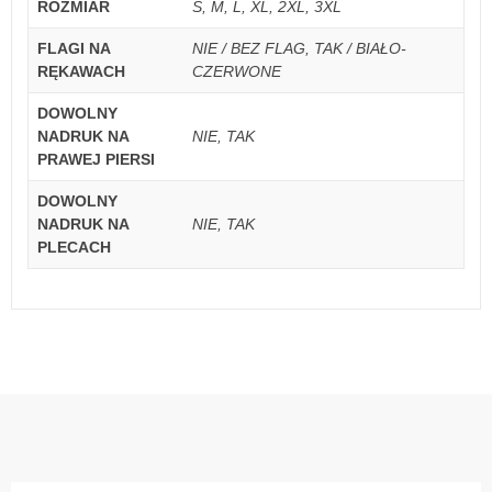
ROZMIAR
S, M, L, XL, 2XL, 3XL
FLAGI NA
NIE / BEZ FLAG, TAK / BIAŁO-
RĘKAWACH
CZERWONE
DOWOLNY
NADRUK NA
NIE, TAK
PRAWEJ PIERSI
DOWOLNY
NADRUK NA
NIE, TAK
PLECACH