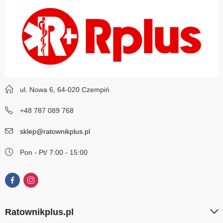
ul. Nowa 6, 64-020 Czempiń
+48 787 089 768
sklep@ratownikplus.pl
Pon - Pt/ 7:00 - 15:00
Ratownikplus.pl