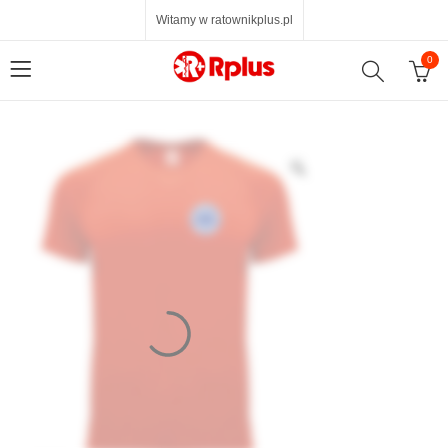
Witamy w ratownikplus.pl
0