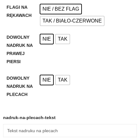
FLAGI NA
NIE / BEZ FLAG
RĘKAWACH
TAK / BIAŁO-CZERWONE
DOWOLNY
NIE
TAK
NADRUK NA
PRAWEJ
PIERSI
DOWOLNY
NIE
TAK
NADRUK NA
PLECACH
nadruk-na-plecach-tekst