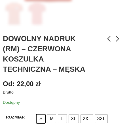
DOWOLNY NADRUK
(RM) – CZERWONA
KOSZULKA
TECHNICZNA – MĘSKA
Od:
22,00
zł
Brutto
Dostępny
ROZMIAR
S
M
L
XL
2XL
3XL