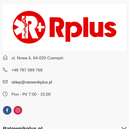
ul. Nowa 6, 64-020 Czempiń
+48 787 089 768
sklep@ratownikplus.pl
Pon - Pt/ 7:00 - 15:00
Ratownikplus.pl