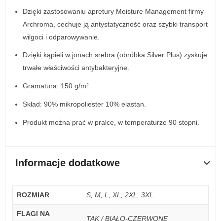
Dzięki zastosowaniu apretury Moisture Management firmy
Archroma, cechuje ją antystatyczność oraz szybki transport
wilgoci i odparowywanie.
Dzięki kąpieli w jonach srebra (obróbka Silver Plus) zyskuje
trwałe właściwości antybakteryjne.
Gramatura: 150 g/m²
Skład: 90% mikropoliester 10% elastan.
Produkt można prać w pralce, w temperaturze 90 stopni.
Informacje dodatkowe
ROZMIAR
S, M, L, XL, 2XL, 3XL
FLAGI NA
TAK / BIAŁO-CZERWONE