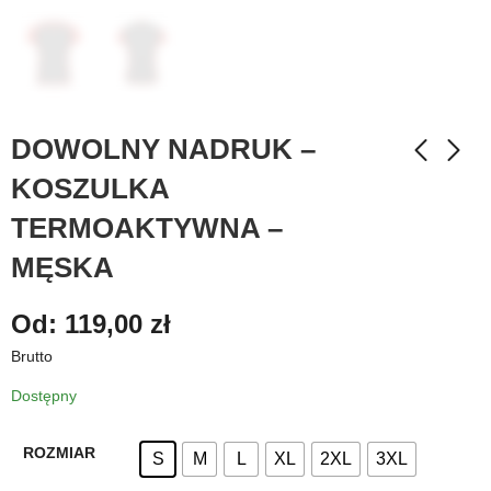
DOWOLNY NADRUK –
KOSZULKA
TERMOAKTYWNA –
MĘSKA
Od:
119,00
zł
Brutto
Dostępny
ROZMIAR
S
M
L
XL
2XL
3XL