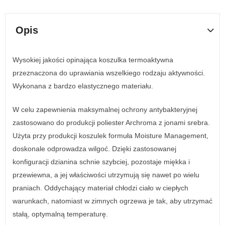
Opis
Wysokiej jakości opinająca koszulka termoaktywna
przeznaczona do uprawiania wszelkiego rodzaju aktywności.
Wykonana z bardzo elastycznego materiału.
W celu zapewnienia maksymalnej ochrony antybakteryjnej
zastosowano do produkcji poliester Archroma z jonami srebra.
Użyta przy produkcji koszulek formuła Moisture Management,
doskonale odprowadza wilgoć. Dzięki zastosowanej
konfiguracji dzianina schnie szybciej, pozostaje miękka i
przewiewna, a jej właściwości utrzymują się nawet po wielu
praniach. Oddychający materiał chłodzi ciało w ciepłych
warunkach, natomiast w zimnych ogrzewa je tak, aby utrzymać
stałą, optymalną temperaturę.