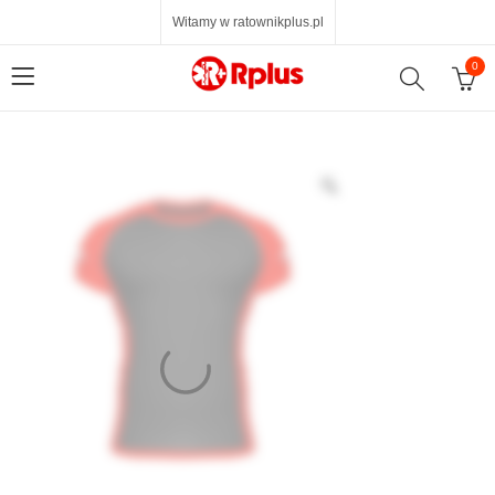
Witamy w ratownikplus.pl
0