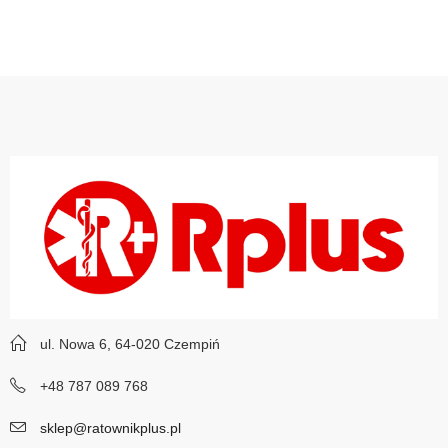
ul. Nowa 6, 64-020 Czempiń
+48 787 089 768
sklep@ratownikplus.pl