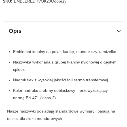
SKU:
EMBLEREDHVOK20Odoprzy
Opis
Emblemat idealny na polar, kurtkę, mundur czy kamizelkę.
Naszywka wykonana z grubej tkaniny nylonowej o gęstym
splocie.
Nadruk flex z wysokiej jakości folii termo transferowej.
Kolor nadruku srebrny odblaskowy – przewyższający
normę EN 471 (klasa 2).
Nasze naszywki posiadają standardowe wymiary i pasują na
odzież dla służb mundurowych.