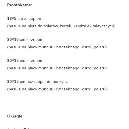
Prostokątne
:
13×5
cm z rzepem
(pasuje na pierś do polarów, kurtek, kamizelek taktycznych)
30×10
cm z rzepem
(pasuje na plecy munduru ćwiczebnego, kurtki, polaru)
30×15
cm z rzepem
(pasuje na plecy munduru ćwiczebnego, kurtki, polaru)
30×15
cm bez rzepa, do naszycia
(pasuje na plecy munduru ćwiczebnego, kurtki, polaru)
Okrągłe
: