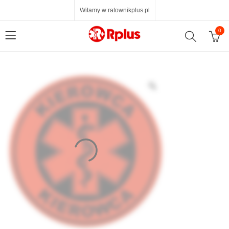
Witamy w ratownikplus.pl
0