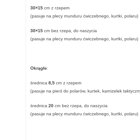
30×15
cm z rzepem
(pasuje na plecy munduru ćwiczebnego, kurtki, polaru)
30×15
cm bez rzepa, do naszycia
(pasuje na plecy munduru ćwiczebnego, kurtki, polaru)
Okrągłe
:
średnica
8,5
cm z rzepem
(pasuje na pierś do polarów, kurtek, kamizelek taktyczn
średnica
20
cm bez rzepa, do naszycia
(pasuje na plecy munduru ćwiczebnego, kurtki, polaru)