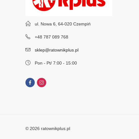
ul. Nowa 6, 64-020 Czempiń
+48 787 089 768
sklep@ratownikplus.pl
Pon - Pt/ 7:00 - 15:00
© 2026 ratownikplus.pl