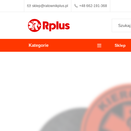
sklep@ratownikplus.pl
+48 662-191-368
Kategorie
Sklep