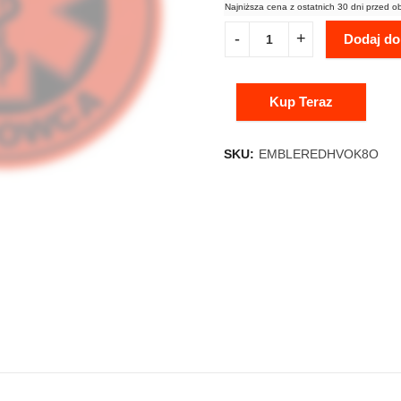
Najniższa cena z ostatnich 30 dni przed o
Dodaj do
Kup Teraz
SKU:
EMBLEREDHVOK8O