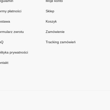
egulamin
Moje konto
rmy płatności
Sklep
ostawa
Koszyk
rmularz zwrotu
Zamówienie
AQ
Tracking zamówień
lityka prywatności
ntakt