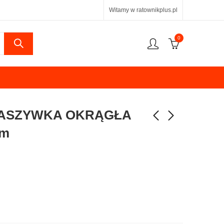
Witamy w ratownikplus.pl
0
NASZYWKA OKRĄGŁA
cm