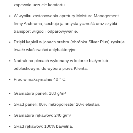
zapewnia uczucie komfortu.
W wyniku zastosowania apretury Moisture Management
firmy Archroma, cechuje ją antystatyczność oraz szybki
transport wilgoci i odparowywanie.
Dzięki kąpieli w jonach srebra (obróbka Silver Plus) zyskuje
trwałe właściwości antybakteryjne.
Nadruk na plecach wykonany w kolorze białym lub
odblaskowym, do wyboru przez Klienta.
Prać w maksymalnie 40 ° C.
Gramatura paneli: 180 g/m²
Skład paneli: 80% mikropoliester 20% elastan.
Gramatura rękawów: 240 g/m²
Skład rękawów: 100% bawełna.