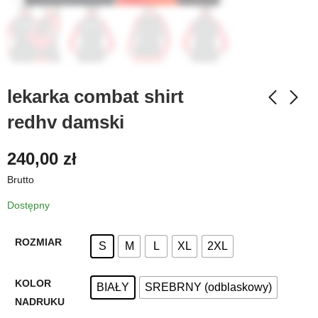
lekarka combat shirt
redhv damski
240,00
zł
Brutto
Dostępny
ROZMIAR
S
M
L
XL
2XL
KOLOR
BIAŁY
SREBRNY (odblaskowy)
NADRUKU