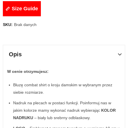
Size Guide
SKU:
Brak danych
Opis
W cenie otrzymujesz:
Bluzę combat shirt o kroju damskim w wybranym przez
siebie rozmiarze.
Nadruk na plecach w postaci funkcji. Poinformuj nas w
jakim kolorze mamy wykonać nadruk wybierając
KOLOR
NADRUKU
– biały lub srebrny odblaskowy.