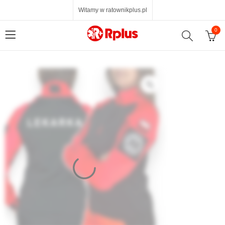
Witamy w ratownikplus.pl
0