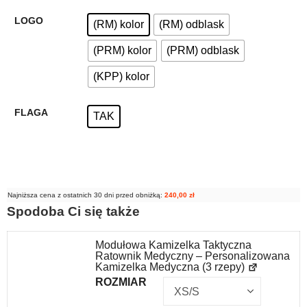
LOGO
(RM) kolor
(RM) odblask
(PRM) kolor
(PRM) odblask
(KPP) kolor
FLAGA
TAK
Najniższa cena z ostatnich 30 dni przed obniżką:
240,00
zł
Spodoba Ci się także
Modułowa Kamizelka Taktyczna
Ratownik Medyczny – Personalizowana
Kamizelka Medyczna (3 rzepy)
ROZMIAR