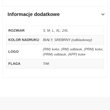
Informacje dodatkowe
ROZMIAR
S, M, L, XL, 2XL
KOLOR NADRUKU
BIAŁY, SREBRNY (odblaskowy)
(RM) kolor, (RM) odblask, (PRM) kolor,
LOGO
(PRM) odblask, (KPP) kolor
FLAGA
TAK