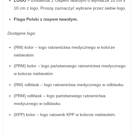
LOGO –
Emblemat z rzepem twardym o wymiarze 10 cm x
10 cm z logo. Proszę zaznaczyć wybrane przez siebie logo.
Flaga Polski z rzepem twardym.
Dostępne logo:
(RM) kolor – logo ratownictwa medycznego w kolorze
niebieskim
(PRM) kolor – logo państwowego ratownictwa medycznego
w kolorze niebieskim
(RM) odblask – logo ratownictwa medycznego w odblasku
(PRM) odblask – logo państwowego ratownictwa
medycznego w odblasku
(KPP) kolor – logo ratownik KPP w kolorze niebieskim.