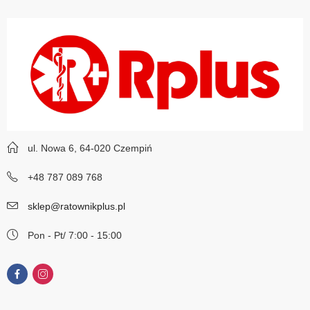
ul. Nowa 6, 64-020 Czempiń
+48 787 089 768
sklep@ratownikplus.pl
Pon - Pt/ 7:00 - 15:00