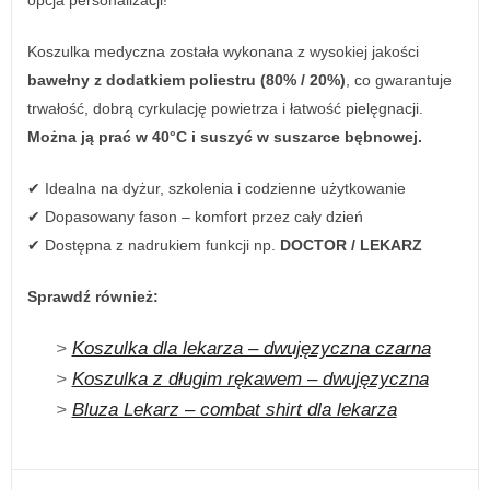
opcja personalizacji!
Koszulka medyczna została wykonana z wysokiej jakości
bawełny z dodatkiem poliestru (80% / 20%)
, co gwarantuje
trwałość, dobrą cyrkulację powietrza i łatwość pielęgnacji.
Można ją prać w 40°C i suszyć w suszarce bębnowej.
✔ Idealna na dyżur, szkolenia i codzienne użytkowanie
✔ Dopasowany fason – komfort przez cały dzień
✔ Dostępna z nadrukiem funkcji np.
DOCTOR / LEKARZ
Sprawdź również:
>
Koszulka dla lekarza – dwujęzyczna czarna
>
Koszulka z długim rękawem – dwujęzyczna
>
Bluza Lekarz – combat shirt dla lekarza