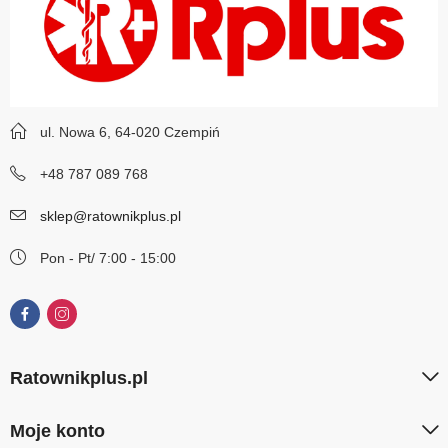
ul. Nowa 6, 64-020 Czempiń
+48 787 089 768
sklep@ratownikplus.pl
Pon - Pt/ 7:00 - 15:00
Ratownikplus.pl
Moje konto