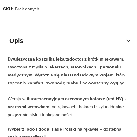
SKU:
Brak danych
Opis
Dwujęzyczna koszulka lekarz/doctor z krótkim rękawem
,
stworzona z myślą o
lekarzach, ratownikach i personelu
medycznym
. Wyróżnia się
niestandardowym krojem
, który
zapewnia
komfort, swobodę ruchu i nowoczesny wygląd
.
Wersja w
fluorescencyjnym czerwonym kolorze (red HV)
z
czarnymi wstawkami
na rękawach, bokach i szyi to idealne
połączenie stylu i funkcjonalności.
Wybierz logo i dodaj flagę Polski
na rękawie – dostępna