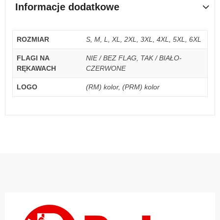
Informacje dodatkowe
ROZMIAR
S, M, L, XL, 2XL, 3XL, 4XL, 5XL, 6XL
FLAGI NA
NIE / BEZ FLAG, TAK / BIAŁO-
RĘKAWACH
CZERWONE
LOGO
(RM) kolor, (PRM) kolor