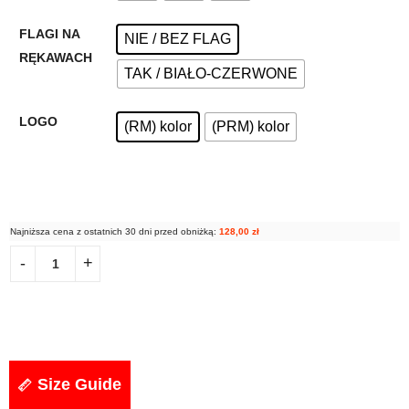
FLAGI NA
NIE / BEZ FLAG
RĘKAWACH
TAK / BIAŁO-CZERWONE
LOGO
(RM) kolor
(PRM) kolor
Najniższa cena z ostatnich 30 dni przed obniżką:
128,00
zł
Size Guide