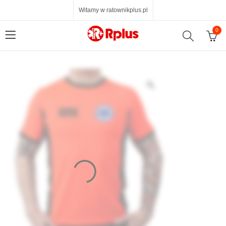
Witamy w ratownikplus.pl
0