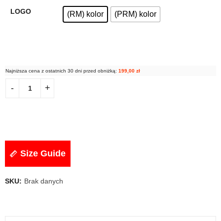
LOGO
(RM) kolor
(PRM) kolor
Najniższa cena z ostatnich 30 dni przed obniżką:
199,00
zł
Size Guide
SKU:
Brak danych