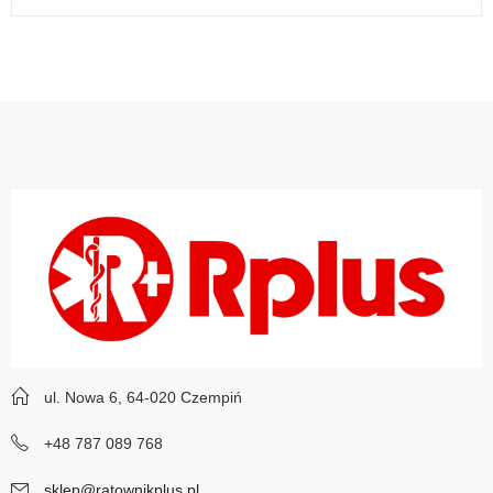
ul. Nowa 6, 64-020 Czempiń
+48 787 089 768
sklep@ratownikplus.pl