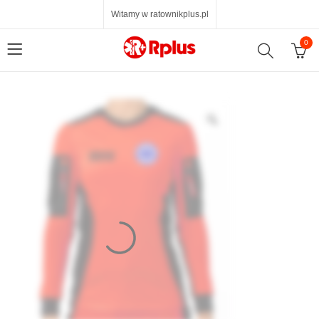
Witamy w ratownikplus.pl
0