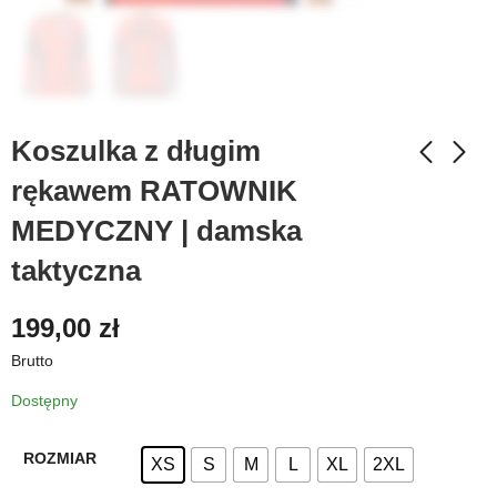
Koszulka z długim
rękawem RATOWNIK
MEDYCZNY | damska
taktyczna
199,00
zł
Brutto
Dostępny
ROZMIAR
XS
S
M
L
XL
2XL