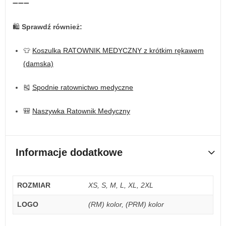
➖➖➖
🛍️
Sprawdź również:
👕
Koszulka RATOWNIK MEDYCZNY z krótkim rękawem
(damska)
🎽
Spodnie ratownictwo medyczne
🎒
Naszywka Ratownik Medyczny
Informacje dodatkowe
ROZMIAR
XS, S, M, L, XL, 2XL
LOGO
(RM) kolor, (PRM) kolor