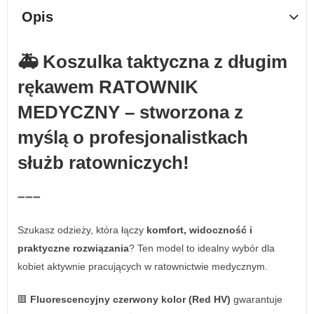
Opis
🚑
Koszulka taktyczna z długim
rękawem RATOWNIK
MEDYCZNY – stworzona z
myślą o profesjonalistkach
służb ratowniczych!
➖➖➖
Szukasz odzieży, która łączy
komfort, widoczność i
praktyczne rozwiązania
? Ten model to idealny wybór dla
kobiet aktywnie pracujących w ratownictwie medycznym.
🟥
Fluorescencyjny czerwony kolor (Red HV)
gwarantuje