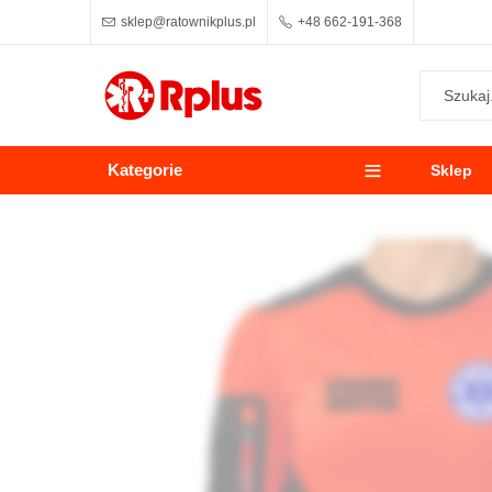
sklep@ratownikplus.pl
+48 662-191-368
Kategorie
Sklep