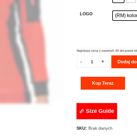
LOGO
(RM) kolo
Najniższa cena z ostatnich 30 dni przed o
Dodaj do
Kup Teraz
Size Guide
SKU:
Brak danych