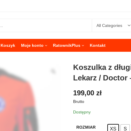
Koszyk
Moje konto
RatownikPlus
Kontakt
Koszulka z dłu
Lekarz / Doctor
199,00
zł
Brutto
Dostępny
ROZMIAR
XS
S