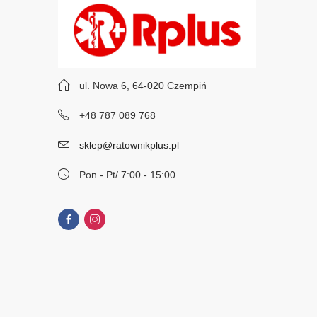
ul. Nowa 6, 64-020 Czempiń
+48 787 089 768
sklep@ratownikplus.pl
Pon - Pt/ 7:00 - 15:00