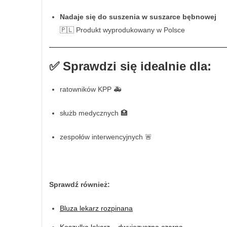
Nadaje się do suszenia w suszarce bębnowej
🇵🇱 Produkt wyprodukowany w Polsce
✅
Sprawdzi się idealnie dla:
ratowników KPP 🚑
służb medycznych 🏥
zespołów interwencyjnych 🚨
Sprawdź również:
Bluza lekarz rozpinana
Koszulka lekarz – dwujęzyczna czarna