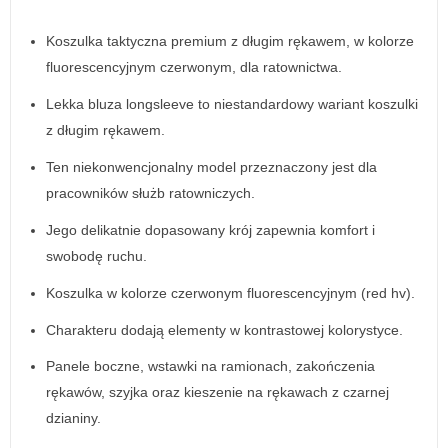
Koszulka taktyczna premium z długim rękawem, w kolorze
fluorescencyjnym czerwonym, dla ratownictwa.
Lekka bluza longsleeve to niestandardowy wariant koszulki
z długim rękawem.
Ten niekonwencjonalny model przeznaczony jest dla
pracowników służb ratowniczych.
Jego delikatnie dopasowany krój zapewnia komfort i
swobodę ruchu.
Koszulka w kolorze czerwonym fluorescencyjnym (red hv).
Charakteru dodają elementy w kontrastowej kolorystyce.
Panele boczne, wstawki na ramionach, zakończenia
rękawów, szyjka oraz kieszenie na rękawach z czarnej
dzianiny.