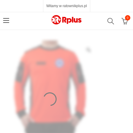
Witamy w ratownikplus.pl
0