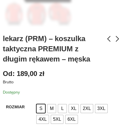
lekarz (PRM) – koszulka
taktyczna PREMIUM z
długim rękawem – męska
Od:
189,00
zł
Brutto
Dostępny
ROZMIAR
S
M
L
XL
2XL
3XL
4XL
5XL
6XL