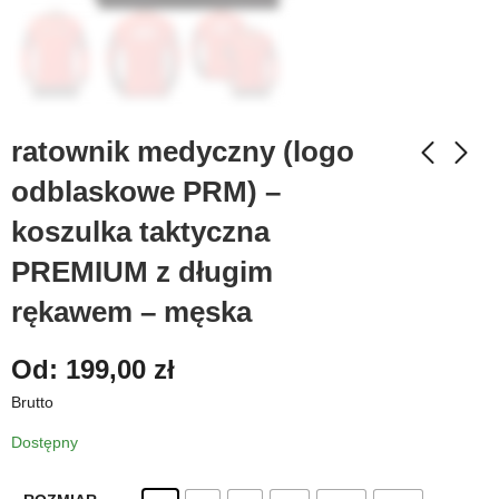
ratownik medyczny (logo
odblaskowe PRM) –
koszulka taktyczna
PREMIUM z długim
rękawem – męska
Od:
199,00
zł
Brutto
Dostępny