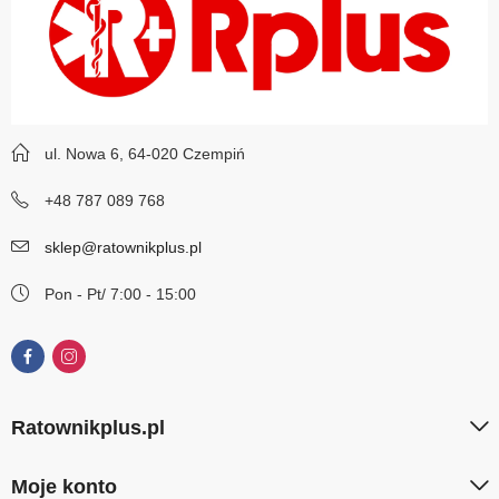
ul. Nowa 6, 64-020 Czempiń
+48 787 089 768
sklep@ratownikplus.pl
Pon - Pt/ 7:00 - 15:00
Ratownikplus.pl
Moje konto