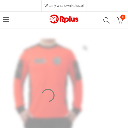
Witamy w ratownikplus.pl
0