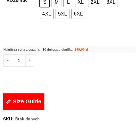
ROZMIAR
S
M
L
XL
2XL
3XL
4XL
5XL
6XL
Najniższa cena z ostatnich 30 dni przed obniżką:
199,00
zł
Size Guide
SKU:
Brak danych