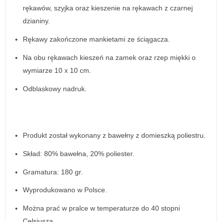
rękawów, szyjka oraz kieszenie na rękawach z czarnej
dzianiny.
Rękawy zakończone mankietami ze ściągacza.
Na obu rękawach kieszeń na zamek oraz rzep miękki o
wymiarze 10 x 10 cm.
Odblaskowy nadruk.
Produkt został wykonany z bawełny z domieszką poliestru.
Skład: 80% bawełna, 20% poliester.
Gramatura: 180 gr.
Wyprodukowano w Polsce.
Można prać w pralce w temperaturze do 40 stopni
Celsjusza.