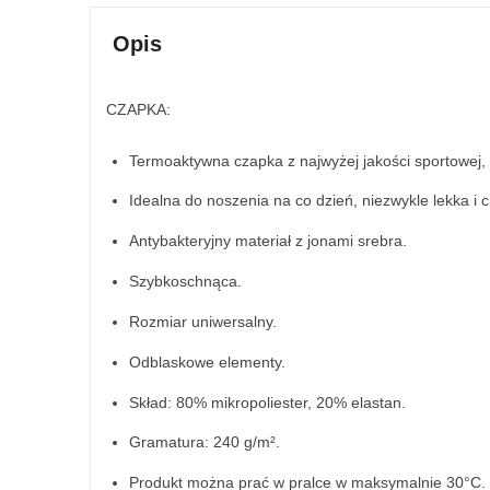
Opis
CZAPKA:
Termoaktywna czapka z najwyżej jakości sportowej, 
Idealna do noszenia na co dzień, niezwykle lekka i 
Antybakteryjny materiał z jonami srebra.
Szybkoschnąca.
Rozmiar uniwersalny.
Odblaskowe elementy.
Skład: 80% mikropoliester, 20% elastan.
Gramatura: 240 g/m².
Produkt można prać w pralce w maksymalnie 30°C.