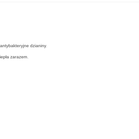
antybakteryjne dzianiny.
ciepła zarazem.