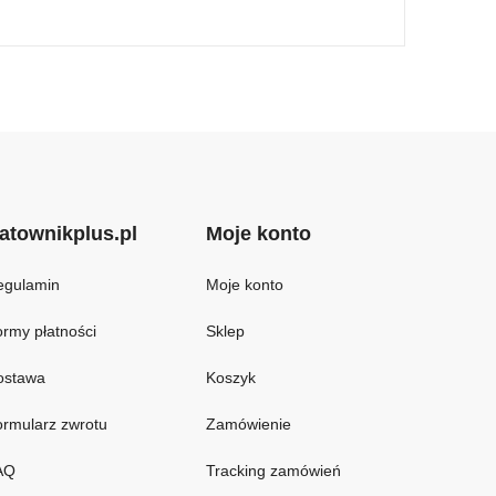
atownikplus.pl
Moje konto
egulamin
Moje konto
rmy płatności
Sklep
ostawa
Koszyk
rmularz zwrotu
Zamówienie
AQ
Tracking zamówień