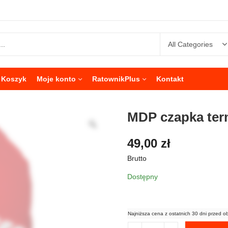
Koszyk
Moje konto
RatownikPlus
Kontakt
MDP czapka te
49,00
zł
Brutto
Dostępny
Najniższa cena z ostatnich 30 dni przed o