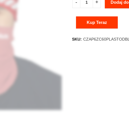
Dodaj do
Kup Teraz
SKU:
CZAP6ZC60PLASTODB