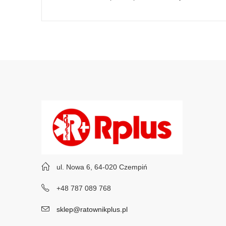
ul. Nowa 6, 64-020 Czempiń
+48 787 089 768
sklep@ratownikplus.pl