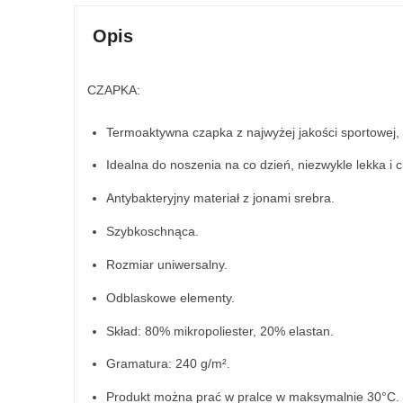
Opis
CZAPKA:
Termoaktywna czapka z najwyżej jakości sportowej, 
Idealna do noszenia na co dzień, niezwykle lekka i 
Antybakteryjny materiał z jonami srebra.
Szybkoschnąca.
Rozmiar uniwersalny.
Odblaskowe elementy.
Skład: 80% mikropoliester, 20% elastan.
Gramatura: 240 g/m².
Produkt można prać w pralce w maksymalnie 30°C.