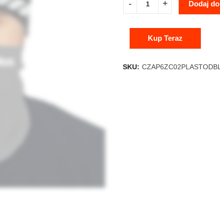
Dodaj do
Kup Teraz
SKU:
CZAP6ZC02PLASTODB