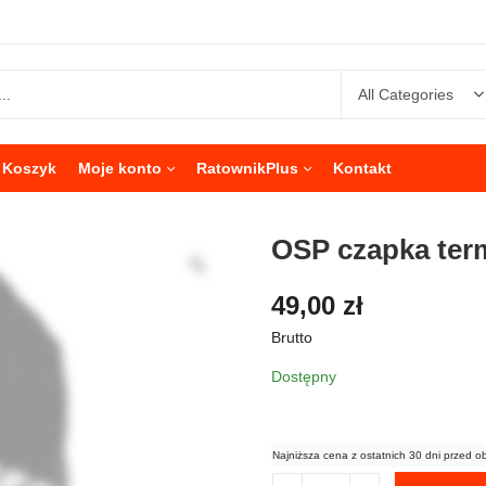
Koszyk
Moje konto
RatownikPlus
Kontakt
OSP czapka te
49,00
zł
Brutto
Dostępny
Najniższa cena z ostatnich 30 dni przed o