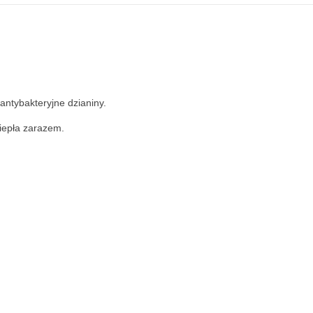
antybakteryjne dzianiny.
ciepła zarazem.