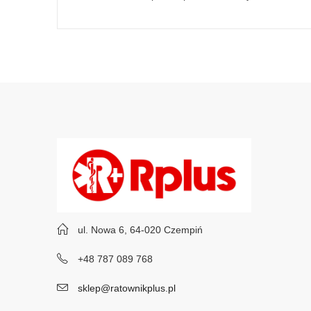
ul. Nowa 6, 64-020 Czempiń
+48 787 089 768
sklep@ratownikplus.pl