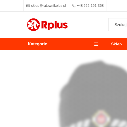
sklep@ratownikplus.pl
+48 662-191-368
Kategorie
Sklep