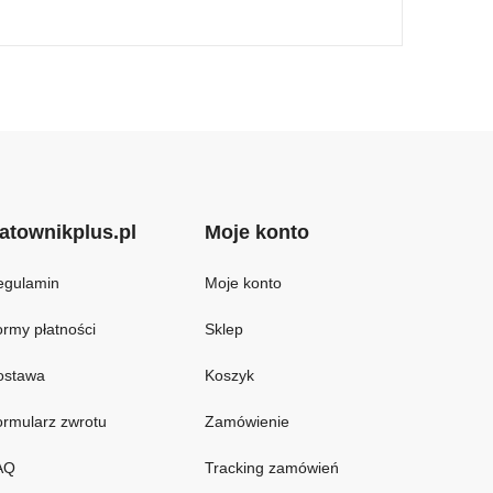
atownikplus.pl
Moje konto
egulamin
Moje konto
rmy płatności
Sklep
ostawa
Koszyk
rmularz zwrotu
Zamówienie
AQ
Tracking zamówień