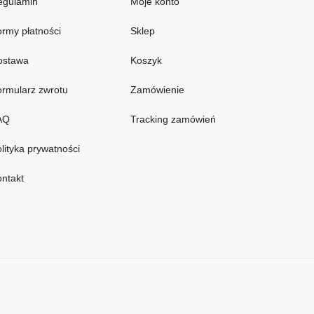
egulamin
Moje konto
rmy płatności
Sklep
ostawa
Koszyk
rmularz zwrotu
Zamówienie
AQ
Tracking zamówień
lityka prywatności
ntakt