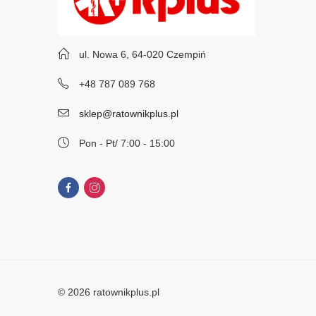
ul. Nowa 6, 64-020 Czempiń
+48 787 089 768
sklep@ratownikplus.pl
Pon - Pt/ 7:00 - 15:00
© 2026 ratownikplus.pl