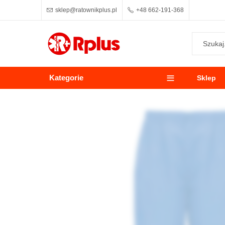
sklep@ratownikplus.pl
+48 662-191-368
Kategorie
Sklep