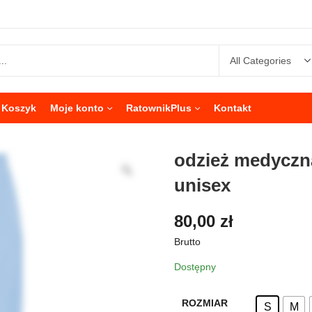
Koszyk
Moje konto
RatownikPlus
Kontakt
odzież medyczna
unisex
80,00
zł
Brutto
Dostępny
ROZMIAR
S
M