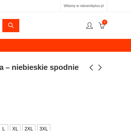
Witamy w ratownikplus.pl
0
 – niebieskie spodnie
L
XL
2XL
3XL