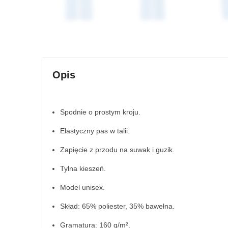
Opis
Spodnie o prostym kroju.
Elastyczny pas w talii.
Zapięcie z przodu na suwak i guzik.
Tylna kieszeń.
Model unisex.
Skład: 65% poliester, 35% bawełna.
Gramatura: 160 g/m².