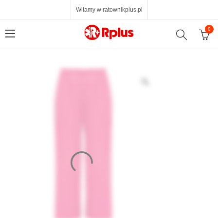
Witamy w ratownikplus.pl
0