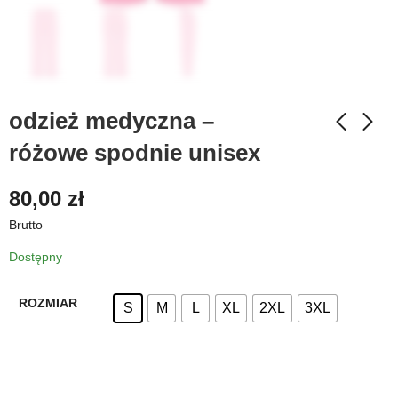
odzież medyczna –
różowe spodnie unisex
80,00
zł
Brutto
Dostępny
ROZMIAR
S
M
L
XL
2XL
3XL