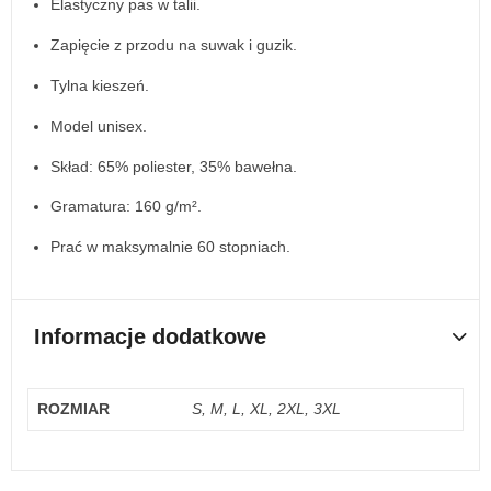
Elastyczny pas w talii.
Zapięcie z przodu na suwak i guzik.
Tylna kieszeń.
Model unisex.
Skład: 65% poliester, 35% bawełna.
Gramatura: 160 g/m².
Prać w maksymalnie 60 stopniach.
Informacje dodatkowe
ROZMIAR
S, M, L, XL, 2XL, 3XL