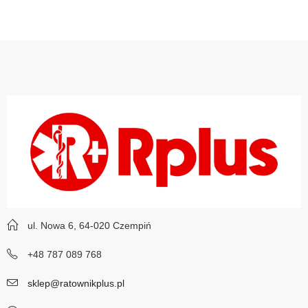
ul. Nowa 6, 64-020 Czempiń
+48 787 089 768
sklep@ratownikplus.pl