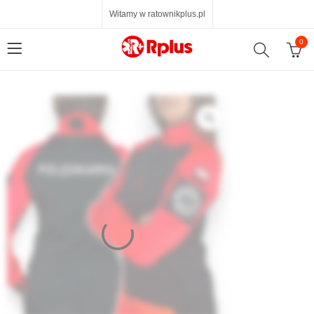
Witamy w ratownikplus.pl
0