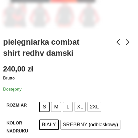
pielęgniarka combat
shirt redhv damski
240,00
zł
Brutto
Dostępny
ROZMIAR
S
M
L
XL
2XL
KOLOR
BIAŁY
SREBRNY (odblaskowy)
NADRUKU