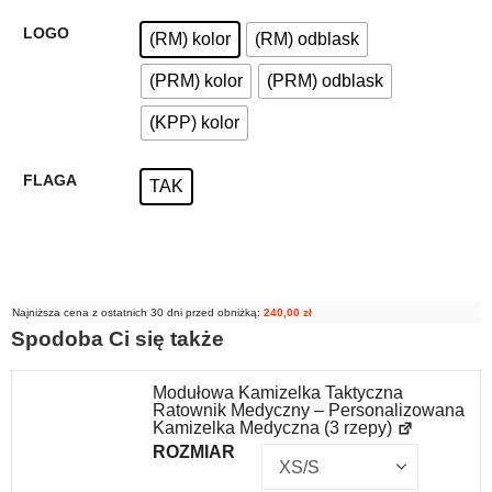
LOGO
(RM) kolor
(RM) odblask
(PRM) kolor
(PRM) odblask
(KPP) kolor
FLAGA
TAK
Najniższa cena z ostatnich 30 dni przed obniżką:
240,00
zł
Spodoba Ci się także
Modułowa Kamizelka Taktyczna
Ratownik Medyczny – Personalizowana
Kamizelka Medyczna (3 rzepy)
ROZMIAR