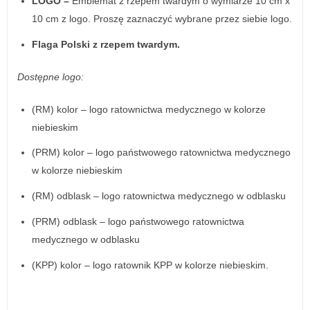
LOGO –
Emblemat z rzepem twardym o wymiarze 10 cm x
10 cm z logo. Proszę zaznaczyć wybrane przez siebie logo.
Flaga Polski z rzepem twardym.
Dostępne logo:
(RM) kolor – logo ratownictwa medycznego w kolorze
niebieskim
(PRM) kolor – logo państwowego ratownictwa medycznego
w kolorze niebieskim
(RM) odblask – logo ratownictwa medycznego w odblasku
(PRM) odblask – logo państwowego ratownictwa
medycznego w odblasku
(KPP) kolor – logo ratownik KPP w kolorze niebieskim.