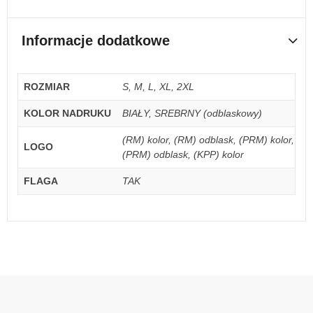
Informacje dodatkowe
ROZMIAR
S, M, L, XL, 2XL
KOLOR NADRUKU
BIAŁY, SREBRNY (odblaskowy)
(RM) kolor, (RM) odblask, (PRM) kolor,
LOGO
(PRM) odblask, (KPP) kolor
FLAGA
TAK