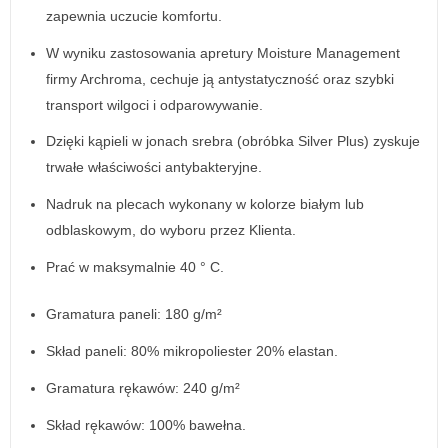
zapewnia uczucie komfortu.
W wyniku zastosowania apretury Moisture Management
firmy Archroma, cechuje ją antystatyczność oraz szybki
transport wilgoci i odparowywanie.
Dzięki kąpieli w jonach srebra (obróbka Silver Plus) zyskuje
trwałe właściwości antybakteryjne.
Nadruk na plecach wykonany w kolorze białym lub
odblaskowym, do wyboru przez Klienta.
Prać w maksymalnie 40 ° C.
Gramatura paneli: 180 g/m²
Skład paneli: 80% mikropoliester 20% elastan.
Gramatura rękawów: 240 g/m²
Skład rękawów: 100% bawełna.