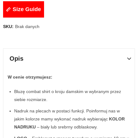
Size Guide
SKU:
Brak danych
Opis
W cenie otrzymujesz:
Bluzę combat shirt o kroju damskim w wybranym przez
siebie rozmiarze.
Nadruk na plecach w postaci funkcji. Poinformuj nas w
jakim kolorze mamy wykonać nadruk wybierając
KOLOR
NADRUKU
– biały lub srebrny odblaskowy.