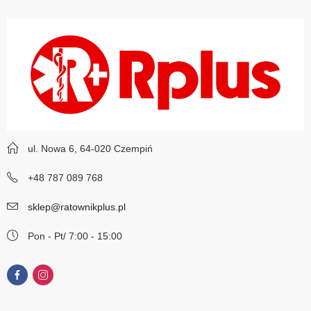
ul. Nowa 6, 64-020 Czempiń
+48 787 089 768
sklep@ratownikplus.pl
Pon - Pt/ 7:00 - 15:00