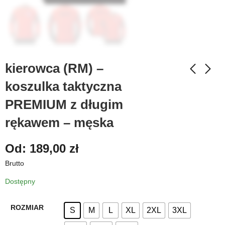
kierowca (RM) –
koszulka taktyczna
PREMIUM z długim
rękawem – męska
Od:
189,00
zł
Brutto
Dostępny
ROZMIAR
S
M
L
XL
2XL
3XL