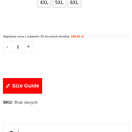
4XL
5XL
6XL
Najniższa cena z ostatnich 30 dni przed obniżką:
189,00
zł
Size Guide
SKU:
Brak danych