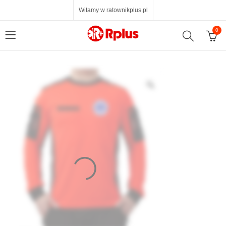
Witamy w ratownikplus.pl
0