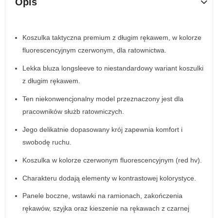
Opis
Koszulka taktyczna premium z długim rękawem, w kolorze
fluorescencyjnym czerwonym, dla ratownictwa.
Lekka bluza longsleeve to niestandardowy wariant koszulki
z długim rękawem.
Ten niekonwencjonalny model przeznaczony jest dla
pracowników służb ratowniczych.
Jego delikatnie dopasowany krój zapewnia komfort i
swobodę ruchu.
Koszulka w kolorze czerwonym fluorescencyjnym (red hv).
Charakteru dodają elementy w kontrastowej kolorystyce.
Panele boczne, wstawki na ramionach, zakończenia
rękawów, szyjka oraz kieszenie na rękawach z czarnej