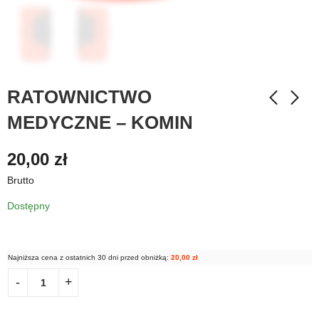
RATOWNICTWO
MEDYCZNE – KOMIN
20,00
zł
Brutto
Dostępny
Najniższa cena z ostatnich 30 dni przed obniżką:
20,00
zł