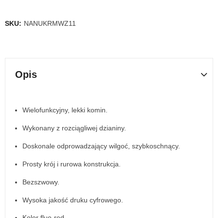
SKU:
NANUKRMWZ11
Opis
Wielofunkcyjny, lekki komin.
Wykonany z rozciągliwej dzianiny.
Doskonale odprowadzający wilgoć, szybkoschnący.
Prosty krój i rurowa konstrukcja.
Bezszwowy.
Wysoka jakość druku cyfrowego.
Kolor fluo-red.