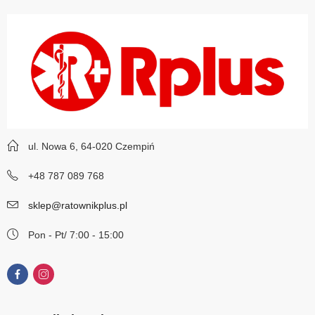
ul. Nowa 6, 64-020 Czempiń
+48 787 089 768
sklep@ratownikplus.pl
Pon - Pt/ 7:00 - 15:00