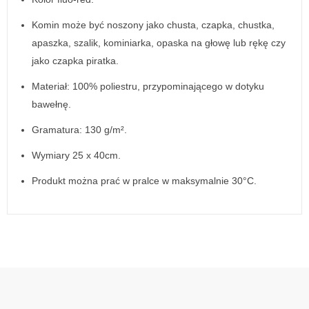
Komin może być noszony jako chusta, czapka, chustka,
apaszka, szalik, kominiarka, opaska na głowę lub rękę czy
jako czapka piratka.
Materiał: 100% poliestru, przypominającego w dotyku
bawełnę.
Gramatura: 130 g/m².
Wymiary 25 x 40cm.
Produkt można prać w pralce w maksymalnie 30°C.