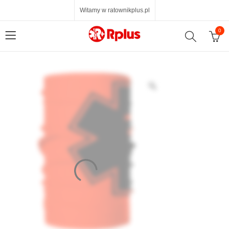
Witamy w ratownikplus.pl
0