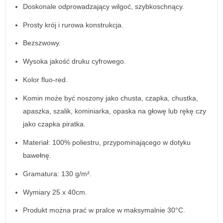
Doskonale odprowadzający wilgoć, szybkoschnący.
Prosty krój i rurowa konstrukcja.
Bezszwowy.
Wysoka jakość druku cyfrowego.
Kolor fluo-red.
Komin może być noszony jako chusta, czapka, chustka,
apaszka, szalik, kominiarka, opaska na głowę lub rękę czy
jako czapka piratka.
Materiał: 100% poliestru, przypominającego w dotyku
bawełnę.
Gramatura: 130 g/m².
Wymiary 25 x 40cm.
Produkt można prać w pralce w maksymalnie 30°C.