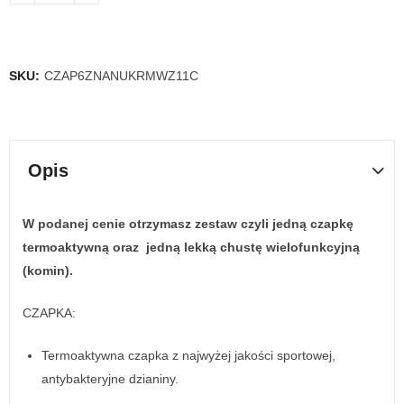
SKU:
CZAP6ZNANUKRMWZ11C
Opis
W podanej cenie otrzymasz zestaw czyli jedną czapkę
termoaktywną oraz jedną lekką chustę wielofunkcyjną
(komin).
CZAPKA:
Termoaktywna czapka z najwyżej jakości sportowej,
antybakteryjne dzianiny.