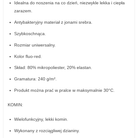
Idealna do noszenia na co dzień, niezwykle lekka i ciepła
zarazem.
Antybakteryjny materiał z jonami srebra.
Szybkoschnąca.
Rozmiar uniwersalny.
Kolor fluo-red.
Skład: 80% mikropoliester, 20% elastan.
Gramatura: 240 g/m².
Produkt można prać w pralce w maksymalnie 30°C.
KOMIN:
Wielofunkcyjny, lekki komin.
Wykonany z rozciągliwej dzianiny.