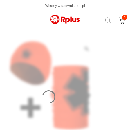
Witamy w ratownikplus.pl
0