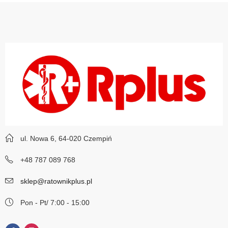
ul. Nowa 6, 64-020 Czempiń
+48 787 089 768
sklep@ratownikplus.pl
Pon - Pt/ 7:00 - 15:00