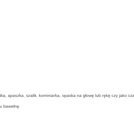
a, apaszka, szalik, kominiarka, opaska na głowę lub rękę czy jako cza
ku bawełnę.