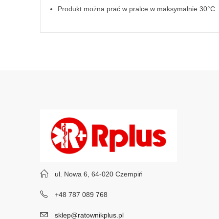
Produkt można prać w pralce w maksymalnie 30°C.
ul. Nowa 6, 64-020 Czempiń
+48 787 089 768
sklep@ratownikplus.pl