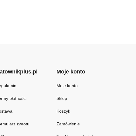
atownikplus.pl
Moje konto
egulamin
Moje konto
rmy płatności
Sklep
ostawa
Koszyk
rmularz zwrotu
Zamówienie