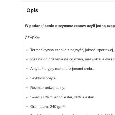
Opis
W podanej cenie otrzymasz zestaw czyli jedną cza
CZAPKA:
Termoaktywna czapka z najwyżej jakości sportowej, 
Idealna do noszenia na co dzień, niezwykle lekka i 
Antybakteryjny materiał z jonami srebra.
Szybkoschnąca.
Rozmiar uniwersalny.
Skład: 80% mikropoliester, 20% elastan.
Gramatura: 240 g/m².