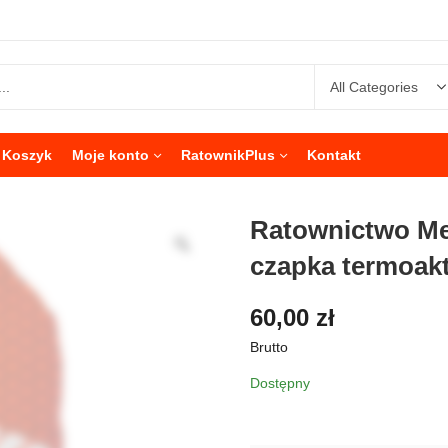
Koszyk
Moje konto
RatownikPlus
Kontakt
Ratownictwo Me
czapka termoa
60,00
zł
Brutto
Dostępny