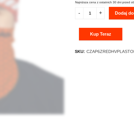
Najniższa cena z ostatnich 30 dni przed o
Dodaj do
Kup Teraz
SKU:
CZAP6ZREDHVPLAST