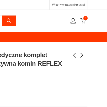
Witamy w ratownikplus.pl
0
dyczne komplet
ktywna komin REFLEX