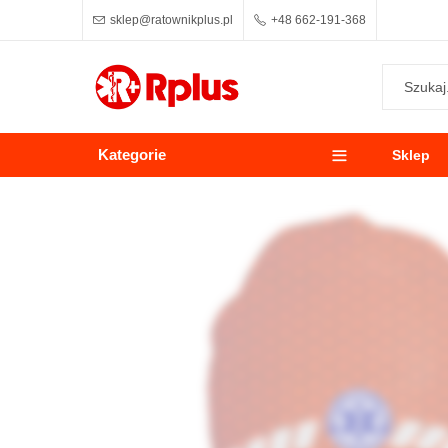
sklep@ratownikplus.pl
+48 662-191-368
Kategorie
Sklep