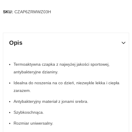
SKU:
CZAP6ZRMWZ03H
Opis
Termoaktywna czapka z najwyżej jakości sportowej,
antybakteryjne dzianiny.
Idealna do noszenia na co dzień, niezwykle lekka i ciepła
zarazem.
Antybakteryjny materiał z jonami srebra.
Szybkoschnąca.
Rozmiar uniwersalny.