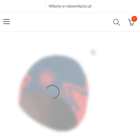
Witamy w ratownikplus.pl
0