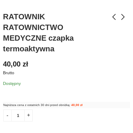
RATOWNIK
RATOWNICTWO
MEDYCZNE czapka
termoaktywna
40,00
zł
Brutto
Dostępny
Najniższa cena z ostatnich 30 dni przed obniżką:
40,00
zł