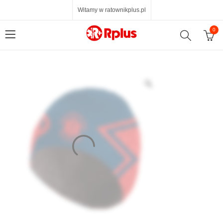
Witamy w ratownikplus.pl
0