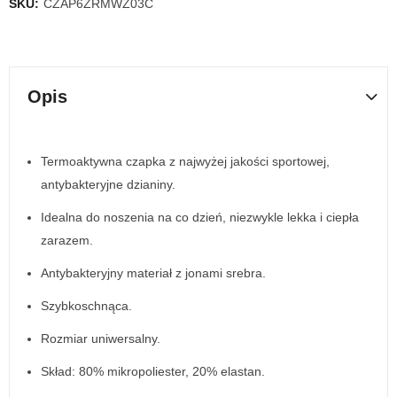
SKU:
CZAP6ZRMWZ03C
Opis
Termoaktywna czapka z najwyżej jakości sportowej,
antybakteryjne dzianiny.
Idealna do noszenia na co dzień, niezwykle lekka i ciepła
zarazem.
Antybakteryjny materiał z jonami srebra.
Szybkoschnąca.
Rozmiar uniwersalny.
Skład: 80% mikropoliester, 20% elastan.