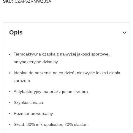
SKU:
CZAP6ZRMWZ03A
Opis
Termoaktywna czapka z najwyżej jakości sportowej,
antybakteryjne dzianiny.
Idealna do noszenia na co dzień, niezwykle lekka i ciepła
zarazem.
Antybakteryjny materiał z jonami srebra.
Szybkoschnąca.
Rozmiar uniwersalny.
Skład: 80% mikropoliester, 20% elastan.