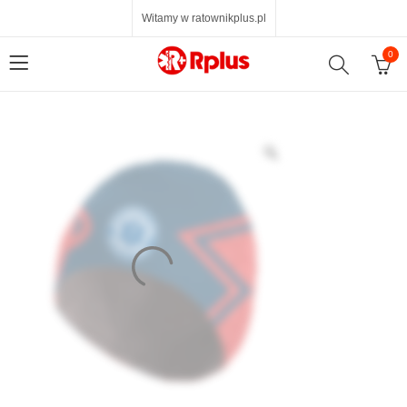
Witamy w ratownikplus.pl
0