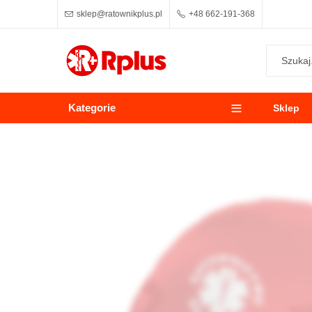
sklep@ratownikplus.pl
+48 662-191-368
Kategorie
Sklep