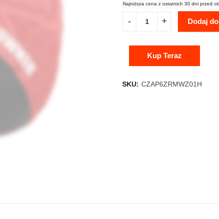
Najniższa cena z ostatnich 30 dni przed o
Dodaj do
Kup Teraz
SKU:
CZAP6ZRMWZ01H