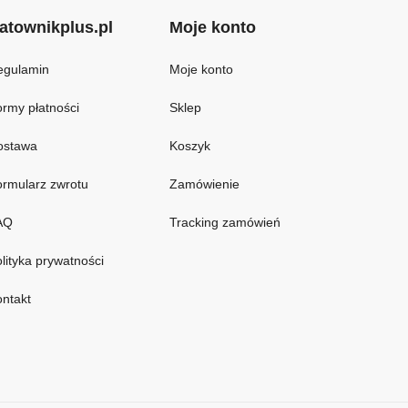
atownikplus.pl
Moje konto
egulamin
Moje konto
rmy płatności
Sklep
ostawa
Koszyk
rmularz zwrotu
Zamówienie
AQ
Tracking zamówień
lityka prywatności
ntakt