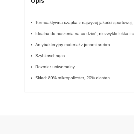
Opis
Termoaktywna czapka z najwyżej jakości sportowej, 
Idealna do noszenia na co dzień, niezwykle lekka i 
Antybakteryjny materiał z jonami srebra.
Szybkoschnąca.
Rozmiar uniwersalny.
Skład: 80% mikropoliester, 20% elastan.