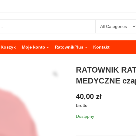
Koszyk
Moje konto
RatownikPlus
Kontakt
RATOWNIK RA
MEDYCZNE czap
40,00
zł
Brutto
Dostępny