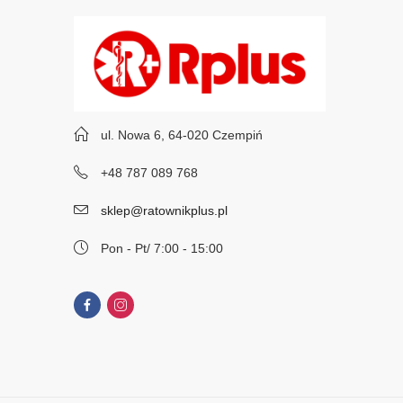
ul. Nowa 6, 64-020 Czempiń
+48 787 089 768
sklep@ratownikplus.pl
Pon - Pt/ 7:00 - 15:00