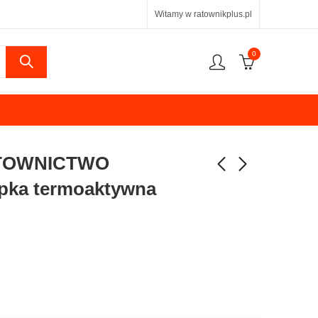
Witamy w ratownikplus.pl
0
TOWNICTWO
ka termoaktywna