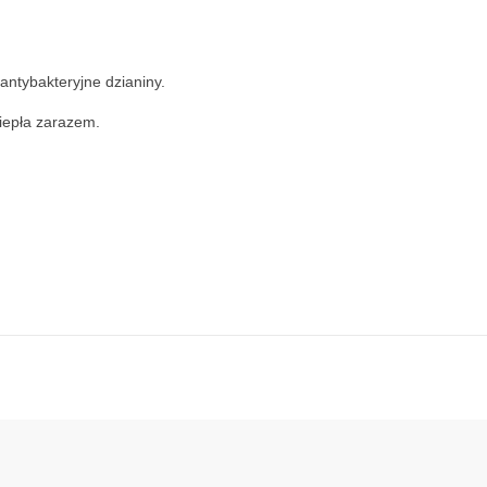
antybakteryjne dzianiny.
ciepła zarazem.