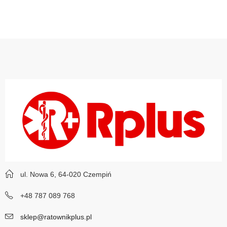
ul. Nowa 6, 64-020 Czempiń
+48 787 089 768
sklep@ratownikplus.pl