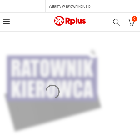
Witamy w ratownikplus.pl
0