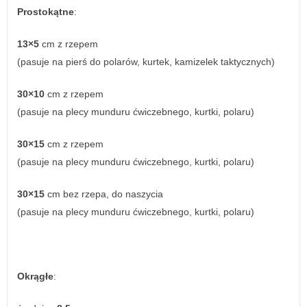
Prostokątne
:
13×5
cm z rzepem
(pasuje na pierś do polarów, kurtek, kamizelek taktycznych)
30×10
cm z rzepem
(pasuje na plecy munduru ćwiczebnego, kurtki, polaru)
30×15
cm z rzepem
(pasuje na plecy munduru ćwiczebnego, kurtki, polaru)
30×15
cm bez rzepa, do naszycia
(pasuje na plecy munduru ćwiczebnego, kurtki, polaru)
Okrągłe
: