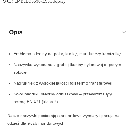
SKU:
EMBLEC5530x15JOdoprzy
Opis
Emblemat idealny na polar, kurtkę, mundur czy kamizelkę.
Naszywka wykonana z grubej tkaniny nylonowej o gęstym
splocie.
Nadruk flex z wysokiej jakości folii termo transferowej.
Kolor nadruku srebrny odblaskowy – przewyższający
normę EN 471 (klasa 2).
Nasze naszywki posiadają standardowe wymiary i pasują na
odzież dla służb mundurowych.