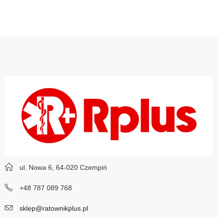
ul. Nowa 6, 64-020 Czempiń
+48 787 089 768
sklep@ratownikplus.pl