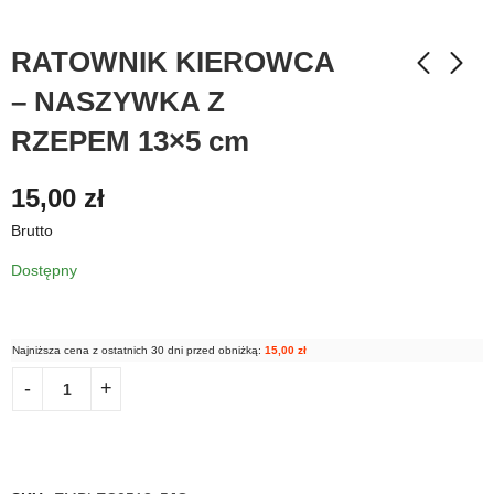
RATOWNIK KIEROWCA
– NASZYWKA Z
RZEPEM 13×5 cm
15,00
zł
Brutto
Dostępny
Najniższa cena z ostatnich 30 dni przed obniżką:
15,00
zł