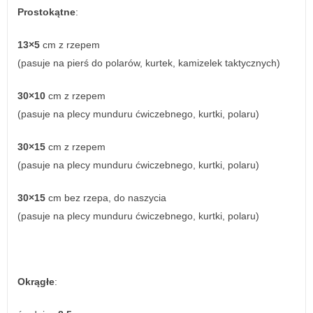
Prostokątne
:
13×5
cm z rzepem
(pasuje na pierś do polarów, kurtek, kamizelek taktycznych)
30×10
cm z rzepem
(pasuje na plecy munduru ćwiczebnego, kurtki, polaru)
30×15
cm z rzepem
(pasuje na plecy munduru ćwiczebnego, kurtki, polaru)
30×15
cm bez rzepa, do naszycia
(pasuje na plecy munduru ćwiczebnego, kurtki, polaru)
Okrągłe
: