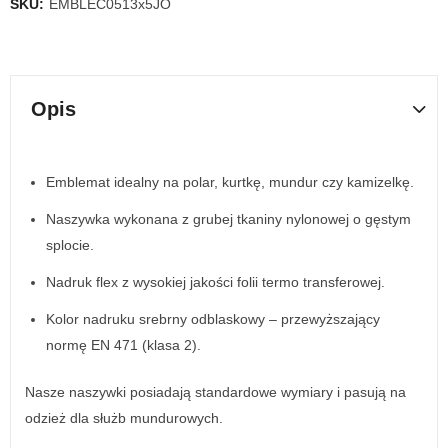
SKU:
EMBLEC0513x5JO
Opis
Emblemat idealny na polar, kurtkę, mundur czy kamizelkę.
Naszywka wykonana z grubej tkaniny nylonowej o gęstym
splocie.
Nadruk flex z wysokiej jakości folii termo transferowej.
Kolor nadruku srebrny odblaskowy – przewyższający
normę EN 471 (klasa 2).
Nasze naszywki posiadają standardowe wymiary i pasują na
odzież dla służb mundurowych.