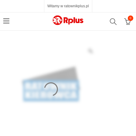
Witamy w ratownikplus.pl
0