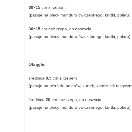
30×15
cm z rzepem
(pasuje na plecy munduru ćwiczebnego, kurtki, polaru)
30×15
cm bez rzepa, do naszycia
(pasuje na plecy munduru ćwiczebnego, kurtki, polaru)
Okrągłe
:
średnica
8,5
cm z rzepem
(pasuje na pierś do polarów, kurtek, kamizelek taktyczn
średnica
20
cm bez rzepa, do naszycia
(pasuje na plecy munduru ćwiczebnego, kurtki, polaru)