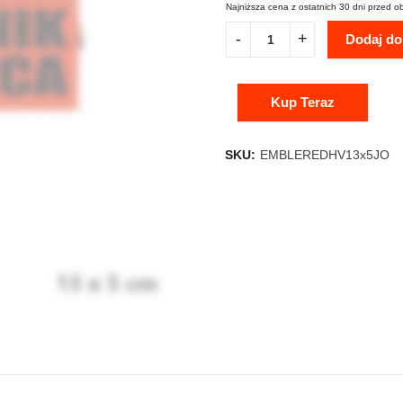
Najniższa cena z ostatnich 30 dni przed o
Dodaj do
Kup Teraz
SKU:
EMBLEREDHV13x5JO