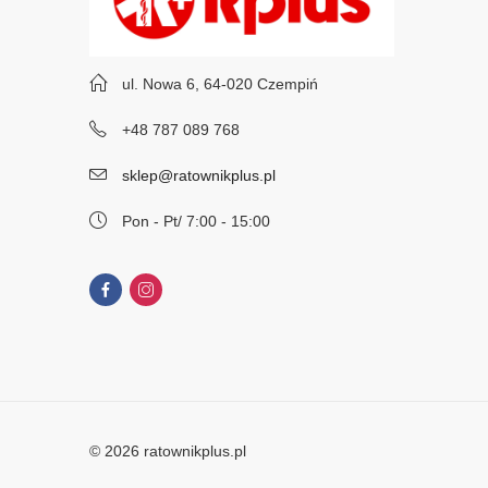
ul. Nowa 6, 64-020 Czempiń
+48 787 089 768
sklep@ratownikplus.pl
Pon - Pt/ 7:00 - 15:00
© 2026 ratownikplus.pl