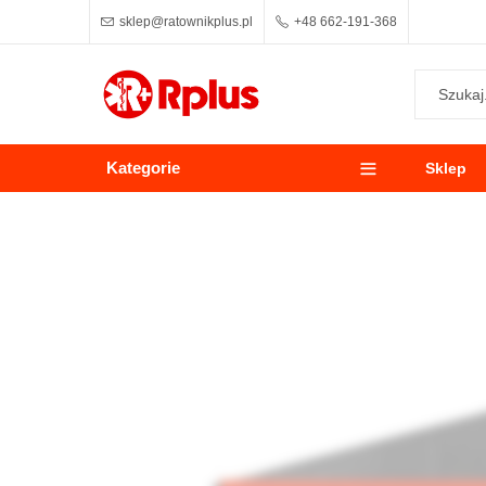
sklep@ratownikplus.pl
+48 662-191-368
Kategorie
Sklep