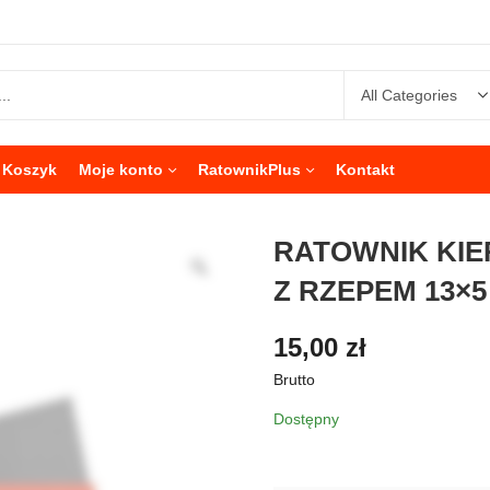
Koszyk
Moje konto
RatownikPlus
Kontakt
RATOWNIK KI
Z RZEPEM 13×5
15,00
zł
Brutto
Dostępny