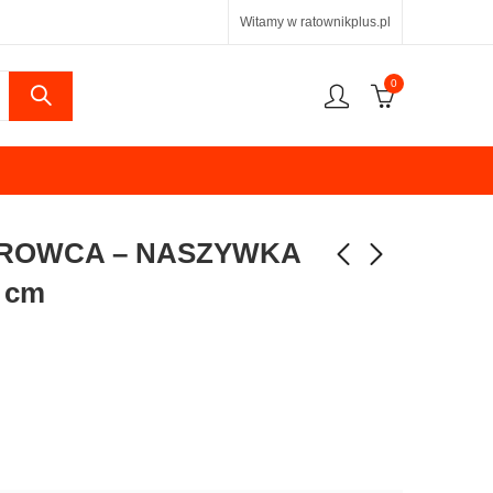
Witamy w ratownikplus.pl
0
EROWCA – NASZYWKA
 cm