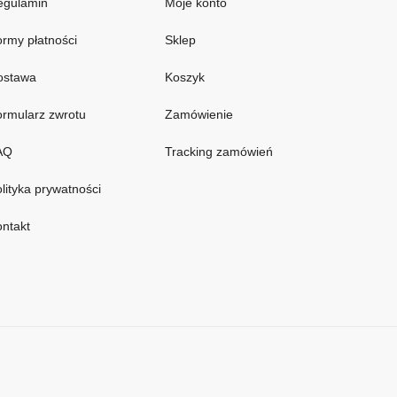
egulamin
Moje konto
rmy płatności
Sklep
ostawa
Koszyk
rmularz zwrotu
Zamówienie
AQ
Tracking zamówień
lityka prywatności
ntakt