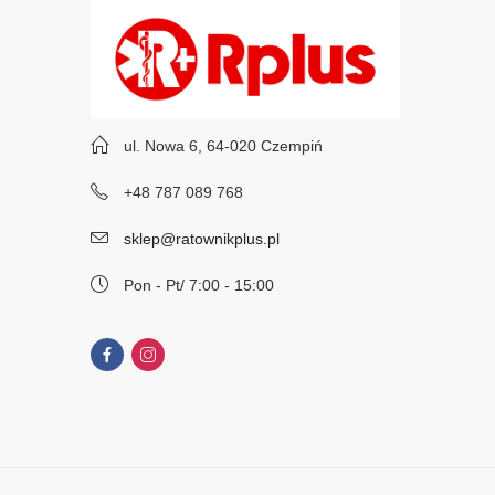
ul. Nowa 6, 64-020 Czempiń
+48 787 089 768
sklep@ratownikplus.pl
Pon - Pt/ 7:00 - 15:00