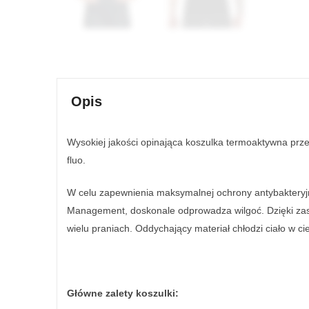
Opis
Wysokiej jakości opinająca koszulka termoaktywna prz
fluo.
W celu zapewnienia maksymalnej ochrony antybakteryjne
Management, doskonale odprowadza wilgoć. Dzięki zasto
wielu praniach. Oddychający materiał chłodzi ciało w 
Główne zalety koszulki: