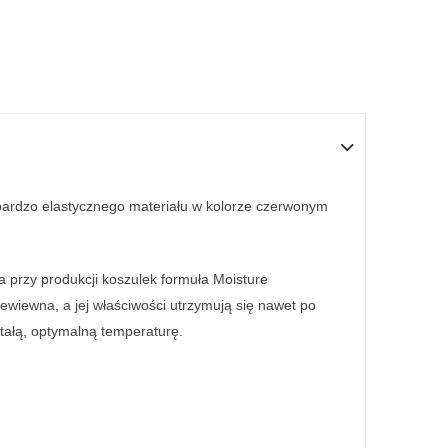
bardzo elastycznego materiału w kolorze czerwonym
 przy produkcji koszulek formuła Moisture
ewiewna, a jej właściwości utrzymują się nawet po
stałą, optymalną temperaturę.