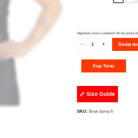
Najniższa cena z ostatnich 30 dni przed o
Dodaj do
Kup Teraz
Size Guide
SKU:
Brak danych