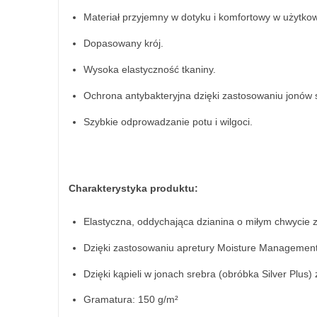
Materiał przyjemny w dotyku i komfortowy w użytko
Dopasowany krój.
Wysoka elastyczność tkaniny.
Ochrona antybakteryjna dzięki zastosowaniu jonów 
Szybkie odprowadzanie potu i wilgoci.
Charakterystyka produktu:
Elastyczna, oddychająca dzianina o miłym chwycie 
Dzięki zastosowaniu apretury Moisture Management f
Dzięki kąpieli w jonach srebra (obróbka Silver Plus)
Gramatura: 150 g/m²