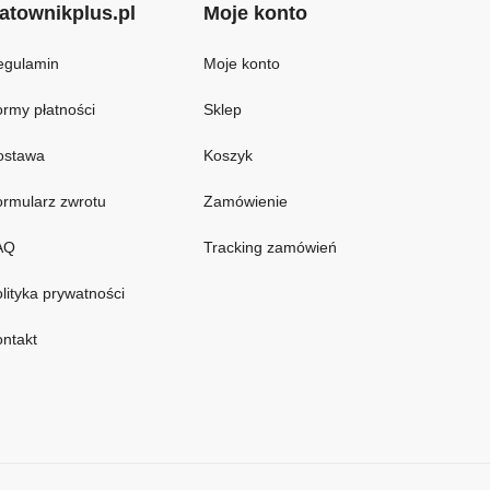
atownikplus.pl
Moje konto
egulamin
Moje konto
rmy płatności
Sklep
ostawa
Koszyk
rmularz zwrotu
Zamówienie
AQ
Tracking zamówień
lityka prywatności
ntakt