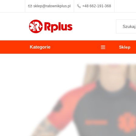
sklep@ratownikplus.pl
+48 662-191-368
Kategorie
Sklep