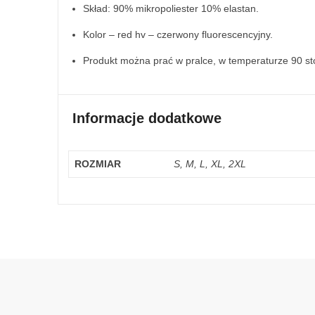
Skład: 90% mikropoliester 10% elastan.
Kolor – red hv – czerwony fluorescencyjny.
Produkt można prać w pralce, w temperaturze 90 st
Informacje dodatkowe
ROZMIAR
S, M, L, XL, 2XL