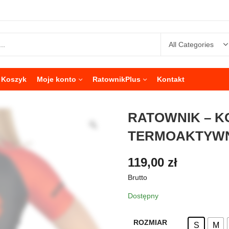
Koszyk
Moje konto
RatownikPlus
Kontakt
RATOWNIK – 
TERMOAKTYWN
119,00
zł
Brutto
Dostępny
ROZMIAR
S
M