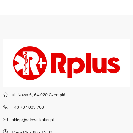
ul. Nowa 6, 64-020 Czempiń
+48 787 089 768
sklep@ratownikplus.pl
Pon - Pt/ 7:00 - 15:00