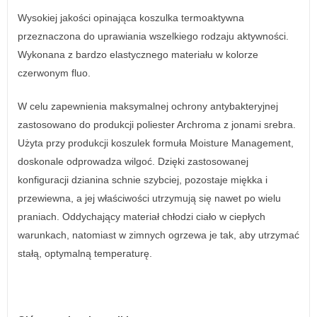
Wysokiej jakości opinająca koszulka termoaktywna
przeznaczona do uprawiania wszelkiego rodzaju aktywności.
Wykonana z bardzo elastycznego materiału w kolorze
czerwonym fluo.
W celu zapewnienia maksymalnej ochrony antybakteryjnej
zastosowano do produkcji poliester Archroma z jonami srebra.
Użyta przy produkcji koszulek formuła Moisture Management,
doskonale odprowadza wilgoć. Dzięki zastosowanej
konfiguracji dzianina schnie szybciej, pozostaje miękka i
przewiewna, a jej właściwości utrzymują się nawet po wielu
praniach. Oddychający materiał chłodzi ciało w ciepłych
warunkach, natomiast w zimnych ogrzewa je tak, aby utrzymać
stałą, optymalną temperaturę.