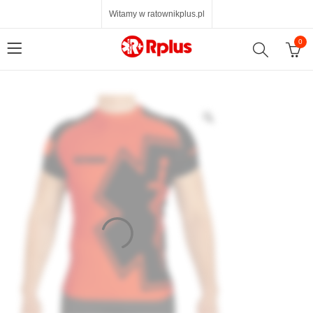
Witamy w ratownikplus.pl
0