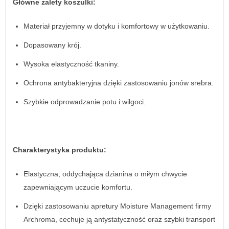
Główne zalety koszulki:
Materiał przyjemny w dotyku i komfortowy w użytkowaniu.
Dopasowany krój.
Wysoka elastyczność tkaniny.
Ochrona antybakteryjna dzięki zastosowaniu jonów srebra.
Szybkie odprowadzanie potu i wilgoci.
Charakterystyka produktu:
Elastyczna, oddychająca dzianina o miłym chwycie
zapewniającym uczucie komfortu.
Dzięki zastosowaniu apretury Moisture Management firmy
Archroma, cechuje ją antystatyczność oraz szybki transport