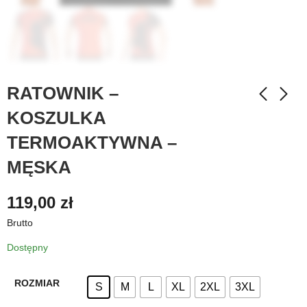
RATOWNIK –
KOSZULKA
TERMOAKTYWNA –
MĘSKA
119,00
zł
Brutto
Dostępny
ROZMIAR
S
M
L
XL
2XL
3XL