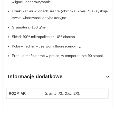
wilgoci i odparowywanie.
Dzięki kąpieli w jonach srebra (obróbka Silver Plus) zyskuje
trwałe właściwości antybakteryjne.
Gramatura: 150 g/m²
Skład: 90% mikropoliester 10% elastan.
Kolor – red hv – czerwony fluorescencyjny.
Produkt można prać w pralce, w temperaturze 90 stopni.
Informacje dodatkowe
ROZMIAR
S, M, L, XL, 2XL, 3XL