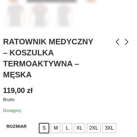
RATOWNIK MEDYCZNY
– KOSZULKA
TERMOAKTYWNA –
MĘSKA
119,00
zł
Brutto
Dostępny
ROZMIAR
S
M
L
XL
2XL
3XL