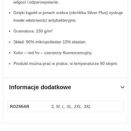
wilgoci i odparowywanie.
Dzięki kąpieli w jonach srebra (obróbka Silver Plus) zyskuje
trwałe właściwości antybakteryjne.
Gramatura: 150 g/m²
Skład: 90% mikropoliester 10% elastan.
Kolor – red hv – czerwony fluorescencyjny.
Produkt można prać w pralce, w temperaturze 90 stopni.
Informacje dodatkowe
ROZMIAR
S, M, L, XL, 2XL, 3XL