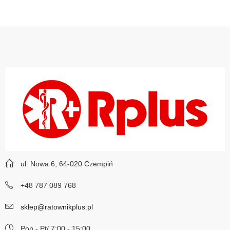
ul. Nowa 6, 64-020 Czempiń
+48 787 089 768
sklep@ratownikplus.pl
Pon - Pt/ 7:00 - 15:00