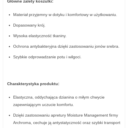
Główne zalety koszulki:
Materiał przyjemny w dotyku i komfortowy w użytkowaniu.
Dopasowany krój.
Wysoka elastyczność tkaniny.
Ochrona antybakteryjna dzięki zastosowaniu jonów srebra.
Szybkie odprowadzanie potu i wilgoci.
Charakterystyka produktu:
Elastyczna, oddychająca dzianina o miłym chwycie
zapewniającym uczucie komfortu.
Dzięki zastosowaniu apretury Moisture Management firmy
Archroma, cechuje ją antystatyczność oraz szybki transport