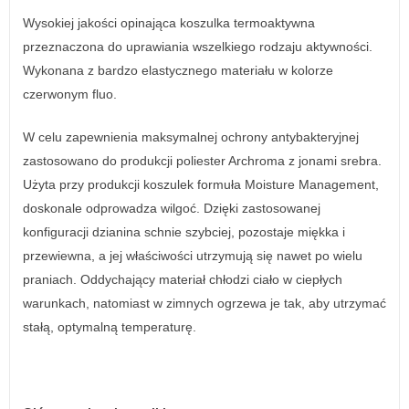
Wysokiej jakości opinająca koszulka termoaktywna
przeznaczona do uprawiania wszelkiego rodzaju aktywności.
Wykonana z bardzo elastycznego materiału w kolorze
czerwonym fluo.
W celu zapewnienia maksymalnej ochrony antybakteryjnej
zastosowano do produkcji poliester Archroma z jonami srebra.
Użyta przy produkcji koszulek formuła Moisture Management,
doskonale odprowadza wilgoć. Dzięki zastosowanej
konfiguracji dzianina schnie szybciej, pozostaje miękka i
przewiewna, a jej właściwości utrzymują się nawet po wielu
praniach. Oddychający materiał chłodzi ciało w ciepłych
warunkach, natomiast w zimnych ogrzewa je tak, aby utrzymać
stałą, optymalną temperaturę.