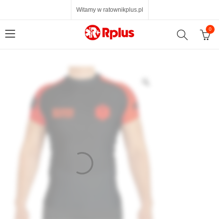
Witamy w ratownikplus.pl
0