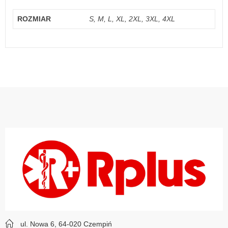
ROZMIAR
S, M, L, XL, 2XL, 3XL, 4XL
ul. Nowa 6, 64-020 Czempiń