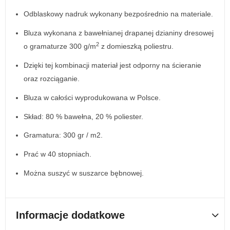
Odblaskowy nadruk wykonany bezpośrednio na materiale.
Bluza wykonana z bawełnianej drapanej dzianiny dresowej
2
o gramaturze 300 g/m
z domieszką poliestru.
Dzięki tej kombinacji materiał jest odporny na ścieranie
oraz rozciąganie.
Bluza w całości wyprodukowana w Polsce.
Skład: 80 % bawełna, 20 % poliester.
Gramatura: 300 gr / m2.
Prać w 40 stopniach.
Można suszyć w suszarce bębnowej.
Informacje dodatkowe