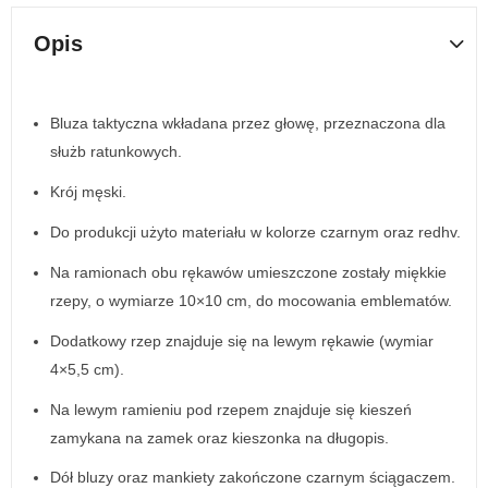
Opis
Bluza taktyczna wkładana przez głowę, przeznaczona dla
służb ratunkowych.
Krój męski.
Do produkcji użyto materiału w kolorze czarnym oraz redhv.
Na ramionach obu rękawów umieszczone zostały miękkie
rzepy, o wymiarze 10×10 cm, do mocowania emblematów.
Dodatkowy rzep znajduje się na lewym rękawie (wymiar
4×5,5 cm).
Na lewym ramieniu pod rzepem znajduje się kieszeń
zamykana na zamek oraz kieszonka na długopis.
Dół bluzy oraz mankiety zakończone czarnym ściągaczem.