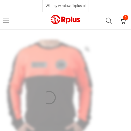
Witamy w ratownikplus.pl
0