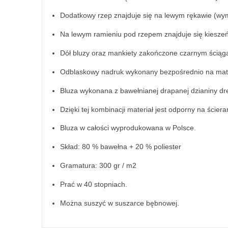
Dodatkowy rzep znajduje się na lewym rękawie (wym
Na lewym ramieniu pod rzepem znajduje się kiesze
Dół bluzy oraz mankiety zakończone czarnym ścią
Odblaskowy nadruk wykonany bezpośrednio na mate
Bluza wykonana z bawełnianej drapanej dzianiny d
Dzięki tej kombinacji materiał jest odporny na ściera
Bluza w całości wyprodukowana w Polsce.
Skład: 80 % bawełna + 20 % poliester
Gramatura: 300 gr / m2
Prać w 40 stopniach.
Można suszyć w suszarce bębnowej.