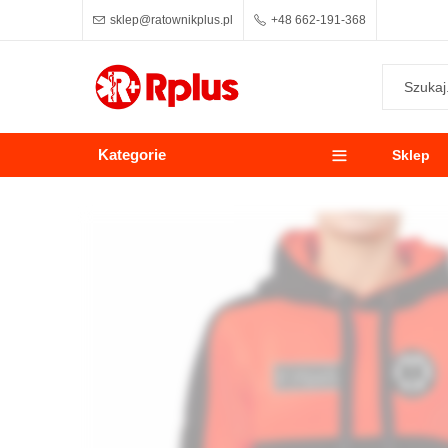
sklep@ratownikplus.pl
+48 662-191-368
Kategorie
Sklep