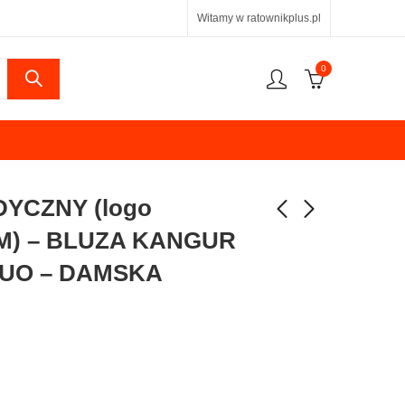
Witamy w ratownikplus.pl
0
YCZNY (logo
RM) – BLUZA KANGUR
UO – DAMSKA