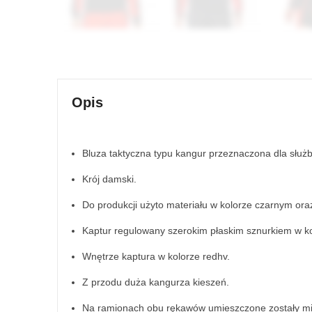
Opis
Bluza taktyczna typu kangur przeznaczona dla służ
Krój damski.
Do produkcji użyto materiału w kolorze czarnym ora
Kaptur regulowany szerokim płaskim sznurkiem w k
Wnętrze kaptura w kolorze redhv.
Z przodu duża kangurza kieszeń.
Na ramionach obu rękawów umieszczone zostały mi