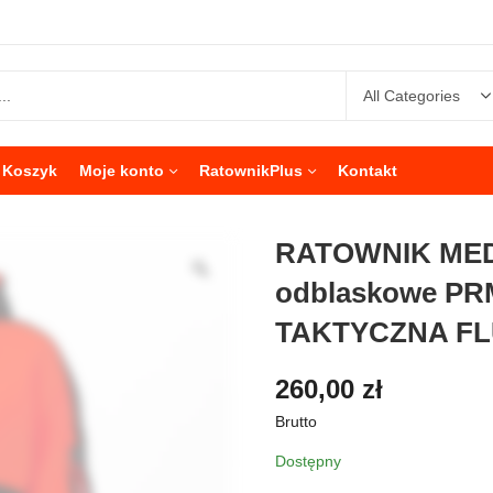
Koszyk
Moje konto
RatownikPlus
Kontakt
RATOWNIK MED
odblaskowe P
TAKTYCZNA FL
260,00
zł
Brutto
Dostępny