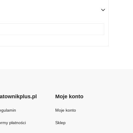
atownikplus.pl
Moje konto
egulamin
Moje konto
rmy płatności
Sklep