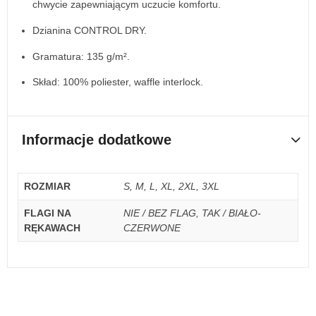
chwycie zapewniającym uczucie komfortu.
Dzianina CONTROL DRY.
Gramatura: 135 g/m².
Skład: 100% poliester, waffle interlock.
Informacje dodatkowe
ROZMIAR
S, M, L, XL, 2XL, 3XL
FLAGI NA
NIE / BEZ FLAG, TAK / BIAŁO-
RĘKAWACH
CZERWONE