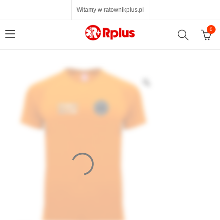
Witamy w ratownikplus.pl
0