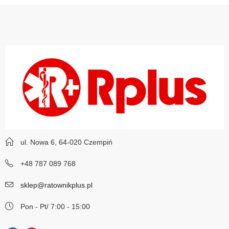
ul. Nowa 6, 64-020 Czempiń
+48 787 089 768
sklep@ratownikplus.pl
Pon - Pt/ 7:00 - 15:00