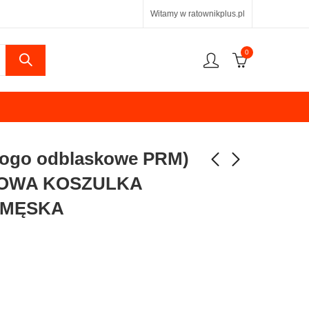
Witamy w ratownikplus.pl
0
logo odblaskowe PRM)
OWA KOSZULKA
 MĘSKA