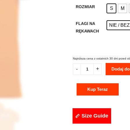
ROZMIAR
S
M
FLAGI NA
NIE / BE
RĘKAWACH
Najniższa cena z ostatnich 30 dni przed o
Dodaj do
Kup Teraz
Size Guide