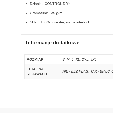
Dzianina CONTROL DRY.
Gramatura: 135 g/m².
Skład: 100% poliester, waffle interlock.
Informacje dodatkowe
ROZMIAR
S, M, L, XL, 2XL, 3XL
FLAGI NA
NIE / BEZ FLAG, TAK / BIAŁ
RĘKAWACH