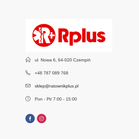
ul. Nowa 6, 64-020 Czempiń
+48 787 089 768
sklep@ratownikplus.pl
Pon - Pt/ 7:00 - 15:00