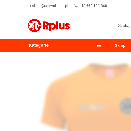
sklep@ratownikplus.pl
+48 662-191-368
Kategorie
Sklep