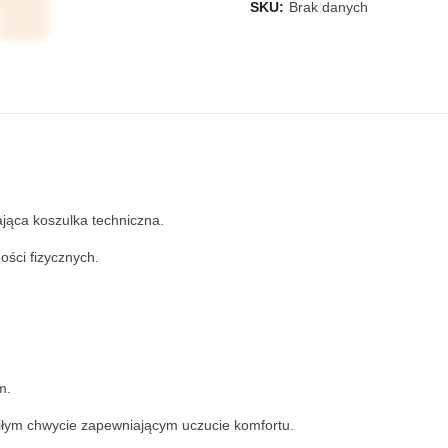
SKU:
Brak danych
jąca koszulka techniczna.
ości fizycznych.
m.
iłym chwycie zapewniającym uczucie komfortu.