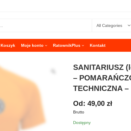
Koszyk
Moje konto
RatownikPlus
Kontakt
SANITARIUSZ (
– POMARAŃCZ
TECHNICZNA –
Od:
49,00
zł
Brutto
Dostępny