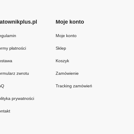
atownikplus.pl
Moje konto
egulamin
Moje konto
rmy płatności
Sklep
ostawa
Koszyk
rmularz zwrotu
Zamówienie
AQ
Tracking zamówień
lityka prywatności
ntakt