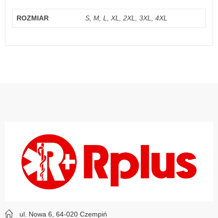
ROZMIAR
S, M, L, XL, 2XL, 3XL, 4XL
ul. Nowa 6, 64-020 Czempiń