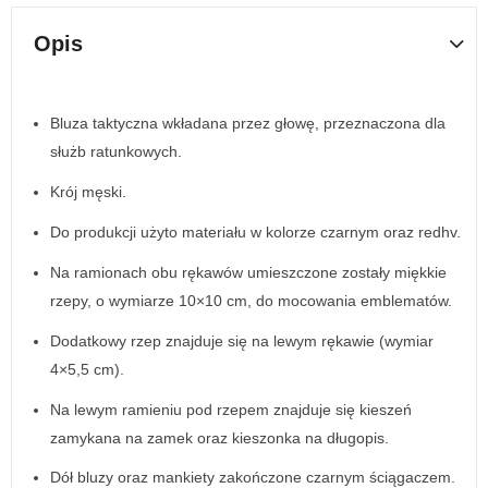
Opis
Bluza taktyczna wkładana przez głowę, przeznaczona dla
służb ratunkowych.
Krój męski.
Do produkcji użyto materiału w kolorze czarnym oraz redhv.
Na ramionach obu rękawów umieszczone zostały miękkie
rzepy, o wymiarze 10×10 cm, do mocowania emblematów.
Dodatkowy rzep znajduje się na lewym rękawie (wymiar
4×5,5 cm).
Na lewym ramieniu pod rzepem znajduje się kieszeń
zamykana na zamek oraz kieszonka na długopis.
Dół bluzy oraz mankiety zakończone czarnym ściągaczem.