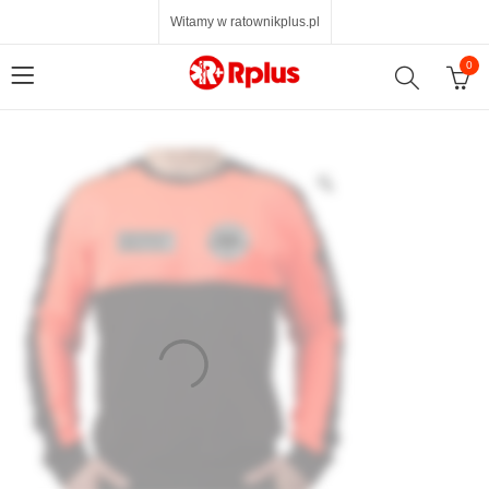
Witamy w ratownikplus.pl
0