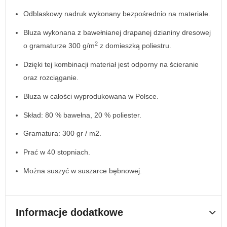
Odblaskowy nadruk wykonany bezpośrednio na materiale.
Bluza wykonana z bawełnianej drapanej dzianiny dresowej
2
o gramaturze 300 g/m
z domieszką poliestru.
Dzięki tej kombinacji materiał jest odporny na ścieranie
oraz rozciąganie.
Bluza w całości wyprodukowana w Polsce.
Skład: 80 % bawełna, 20 % poliester.
Gramatura: 300 gr / m2.
Prać w 40 stopniach.
Można suszyć w suszarce bębnowej.
Informacje dodatkowe