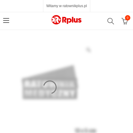
Witamy w ratownikplus.pl
0