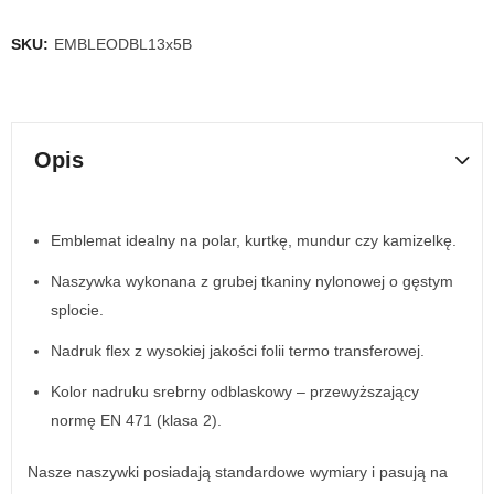
SKU:
EMBLEODBL13x5B
Opis
Emblemat idealny na polar, kurtkę, mundur czy kamizelkę.
Naszywka wykonana z grubej tkaniny nylonowej o gęstym
splocie.
Nadruk flex z wysokiej jakości folii termo transferowej.
Kolor nadruku srebrny odblaskowy – przewyższający
normę EN 471 (klasa 2).
Nasze naszywki posiadają standardowe wymiary i pasują na