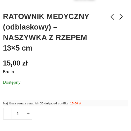
RATOWNIK MEDYCZNY
(odblaskowy) –
NASZYWKA Z RZEPEM
13×5 cm
15,00
zł
Brutto
Dostępny
Najniższa cena z ostatnich 30 dni przed obniżką:
15,00
zł