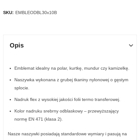
SKU:
EMBLEODBL30x10B
Opis
Emblemat idealny na polar, kurtkę, mundur czy kamizelkę.
Naszywka wykonana z grubej tkaniny nylonowej o gęstym
splocie.
Nadruk flex z wysokiej jakości folii termo transferowej.
Kolor nadruku srebrny odblaskowy – przewyższający
normę EN 471 (klasa 2).
Nasze naszywki posiadają standardowe wymiary i pasują na