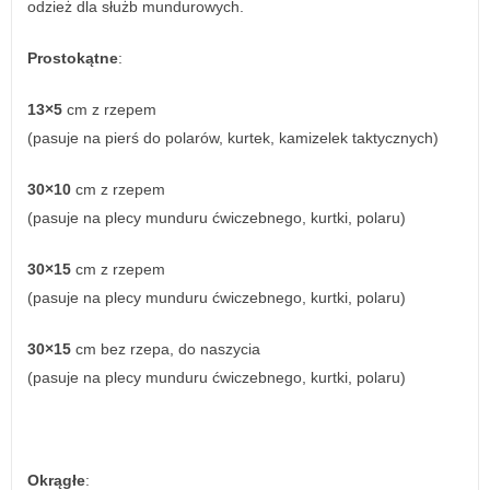
odzież dla służb mundurowych.
Prostokątne
:
13×5
cm z rzepem
(pasuje na pierś do polarów, kurtek, kamizelek taktycznych)
30×10
cm z rzepem
(pasuje na plecy munduru ćwiczebnego, kurtki, polaru)
30×15
cm z rzepem
(pasuje na plecy munduru ćwiczebnego, kurtki, polaru)
30×15
cm bez rzepa, do naszycia
(pasuje na plecy munduru ćwiczebnego, kurtki, polaru)
Okrągłe
: