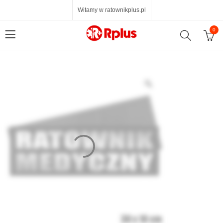
Witamy w ratownikplus.pl
0