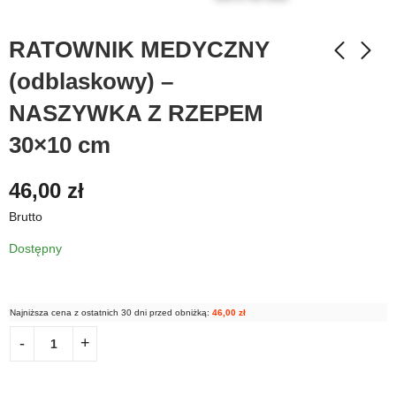
RATOWNIK MEDYCZNY
(odblaskowy) –
NASZYWKA Z RZEPEM
30×10 cm
46,00
zł
Brutto
Dostępny
Najniższa cena z ostatnich 30 dni przed obniżką:
46,00
zł