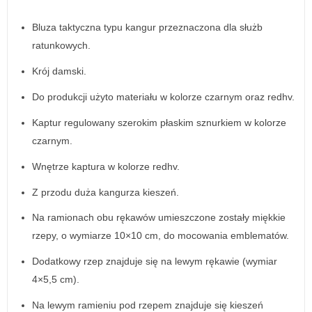
Bluza taktyczna typu kangur przeznaczona dla służb
ratunkowych.
Krój damski.
Do produkcji użyto materiału w kolorze czarnym oraz redhv.
Kaptur regulowany szerokim płaskim sznurkiem w kolorze
czarnym.
Wnętrze kaptura w kolorze redhv.
Z przodu duża kangurza kieszeń.
Na ramionach obu rękawów umieszczone zostały miękkie
rzepy, o wymiarze 10×10 cm, do mocowania emblematów.
Dodatkowy rzep znajduje się na lewym rękawie (wymiar
4×5,5 cm).
Na lewym ramieniu pod rzepem znajduje się kieszeń