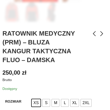
RATOWNIK MEDYCZNY
(PRM) – BLUZA
KANGUR TAKTYCZNA
FLUO – DAMSKA
250,00
zł
Brutto
Dostępny
ROZMIAR
XS
S
M
L
XL
2XL