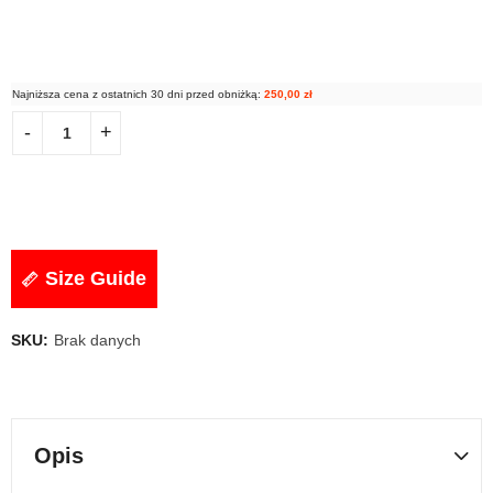
Najniższa cena z ostatnich 30 dni przed obniżką:
250,00
zł
Size Guide
SKU:
Brak danych
Opis