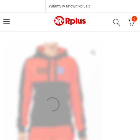
Witamy w ratownikplus.pl
0