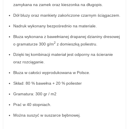
zamykana na zamek oraz kieszonka na długopis.
Dół bluzy oraz mankiety zakończone czarnym ściągaczem.
Nadruk wykonany bezpośrednio na materiale.
Bluza wykonana z bawełnianej drapanej dzianiny dresowej
2
o gramaturze 300 g/m
z domieszką poliestru.
Dzięki tej kombinacji materiał jest odporny na ścieranie
oraz rozciąganie.
Bluza w całości wyprodukowana w Polsce.
Skład: 80 % bawełna + 20 % poliester
Gramatura: 300 gr / m2
Prać w 40 stopniach.
Można suszyć w suszarce bębnowej.