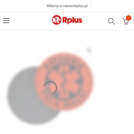
Witamy w ratownikplus.pl
0