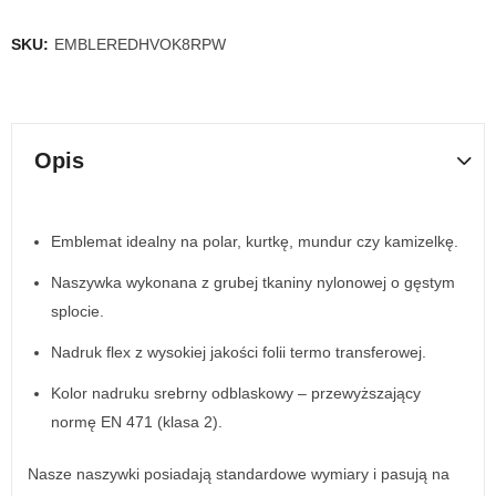
SKU:
EMBLEREDHVOK8RPW
Opis
Emblemat idealny na polar, kurtkę, mundur czy kamizelkę.
Naszywka wykonana z grubej tkaniny nylonowej o gęstym
splocie.
Nadruk flex z wysokiej jakości folii termo transferowej.
Kolor nadruku srebrny odblaskowy – przewyższający
normę EN 471 (klasa 2).
Nasze naszywki posiadają standardowe wymiary i pasują na