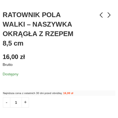
RATOWNIK POLA
WALKI – NASZYWKA
OKRĄGŁA Z RZEPEM
8,5 cm
16,00
zł
Brutto
Dostępny
Najniższa cena z ostatnich 30 dni przed obniżką:
16,00
zł