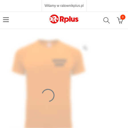
Witamy w ratownikplus.pl
0