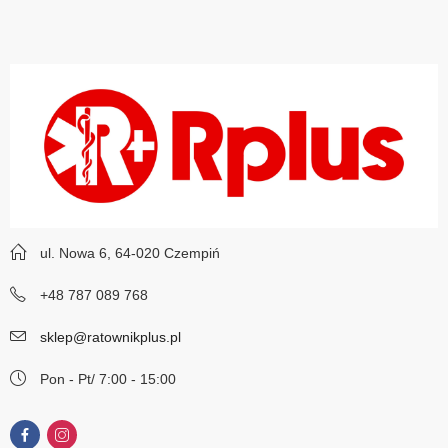
ul. Nowa 6, 64-020 Czempiń
+48 787 089 768
sklep@ratownikplus.pl
Pon - Pt/ 7:00 - 15:00