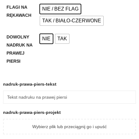
FLAGI NA
NIE / BEZ FLAG
RĘKAWACH
TAK / BIAŁO-CZERWONE
DOWOLNY
NIE
TAK
NADRUK NA
PRAWEJ
PIERSI
nadruk-prawa-piers-tekst
nadruk-prawa-piers-projekt
Wybierz plik lub przeciągnij go i upuść