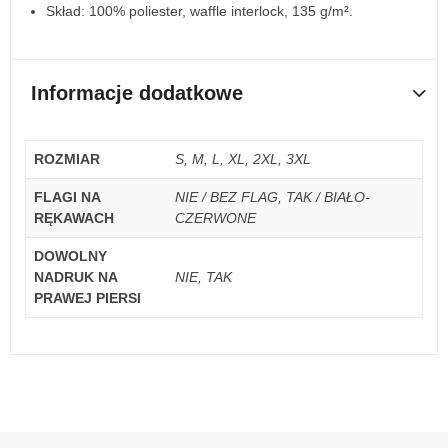
Skład: 100% poliester, waffle interlock, 135 g/m².
Informacje dodatkowe
ROZMIAR
S, M, L, XL, 2XL, 3XL
FLAGI NA
NIE / BEZ FLAG, TAK / BIAŁO-
RĘKAWACH
CZERWONE
DOWOLNY
NADRUK NA
NIE, TAK
PRAWEJ PIERSI