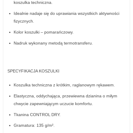
koszulka techniczna.
Idealnie nadaje się do uprawiania wszystkich aktywności
fizycznych.
Kolor koszulki – pomarańczowy.
Nadruk wykonany metodą termotransferu.
SPECYFIKACJA KOSZULKI
Koszulka techniczna z krótkim, raglanowym rękawem.
Elastyczna, oddychająca, przewiewna dzianina o miłym
chwycie zapewniającym uczucie komfortu.
Tkanina CONTROL DRY.
Gramatura: 135 g/m².