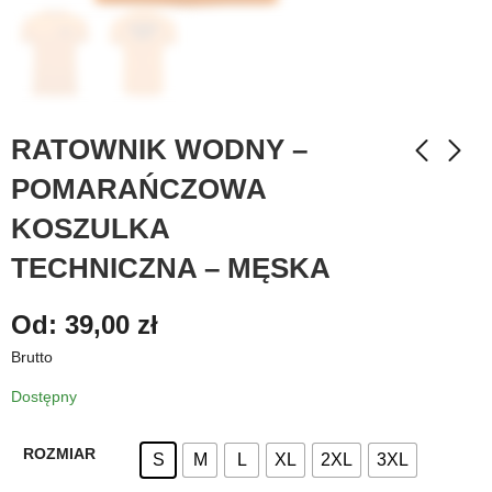
RATOWNIK WODNY –
POMARAŃCZOWA
KOSZULKA
TECHNICZNA – MĘSKA
Od:
39,00
zł
Brutto
Dostępny
ROZMIAR
S
M
L
XL
2XL
3XL