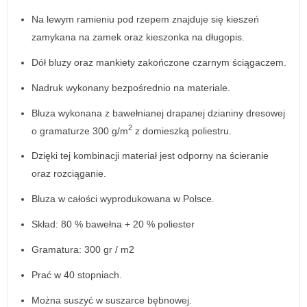
Na lewym ramieniu pod rzepem znajduje się kieszeń
zamykana na zamek oraz kieszonka na długopis.
Dół bluzy oraz mankiety zakończone czarnym ściągaczem.
Nadruk wykonany bezpośrednio na materiale.
Bluza wykonana z bawełnianej drapanej dzianiny dresowej
2
o gramaturze 300 g/m
z domieszką poliestru.
Dzięki tej kombinacji materiał jest odporny na ścieranie
oraz rozciąganie.
Bluza w całości wyprodukowana w Polsce.
Skład: 80 % bawełna + 20 % poliester
Gramatura: 300 gr / m2
Prać w 40 stopniach.
Można suszyć w suszarce bębnowej.