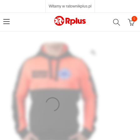
Witamy w ratownikplus.pl
0