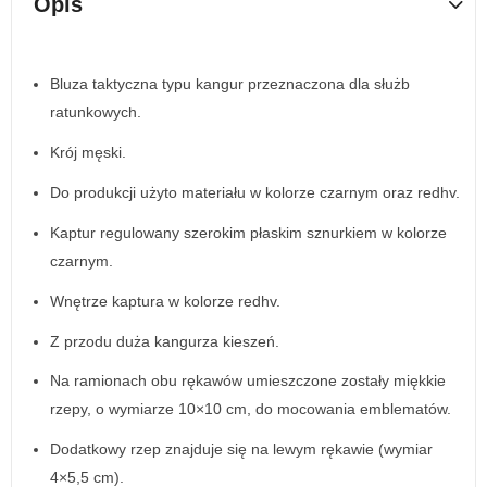
Opis
Bluza taktyczna typu kangur przeznaczona dla służb
ratunkowych.
Krój męski.
Do produkcji użyto materiału w kolorze czarnym oraz redhv.
Kaptur regulowany szerokim płaskim sznurkiem w kolorze
czarnym.
Wnętrze kaptura w kolorze redhv.
Z przodu duża kangurza kieszeń.
Na ramionach obu rękawów umieszczone zostały miękkie
rzepy, o wymiarze 10×10 cm, do mocowania emblematów.
Dodatkowy rzep znajduje się na lewym rękawie (wymiar
4×5,5 cm).