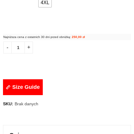
4XL
Najniższa cena z ostatnich 30 dni przed obniżką:
250,00
zł
Size Guide
SKU:
Brak danych