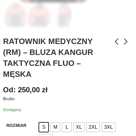
RATOWNIK MEDYCZNY
(RM) – BLUZA KANGUR
TAKTYCZNA FLUO –
MĘSKA
Od:
250,00
zł
Brutto
Dostępny
ROZMIAR
S
M
L
XL
2XL
3XL