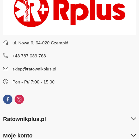
ul. Nowa 6, 64-020 Czempiń
+48 787 089 768
sklep@ratownikplus.pl
Pon - Pt/ 7:00 - 15:00
Ratownikplus.pl
Moje konto