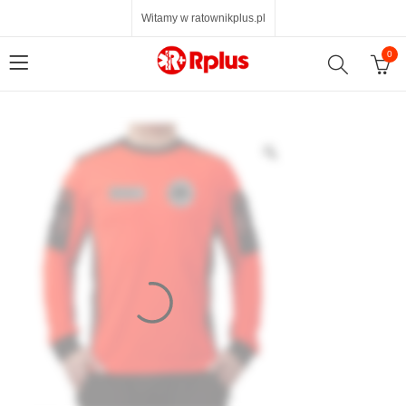
Witamy w ratownikplus.pl
0