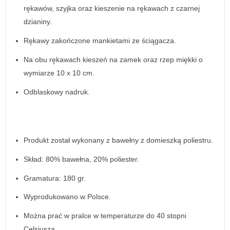
rękawów, szyjka oraz kieszenie na rękawach z czarnej
dzianiny.
Rękawy zakończone mankietami ze ściągacza.
Na obu rękawach kieszeń na zamek oraz rzep miękki o
wymiarze 10 x 10 cm.
Odblaskowy nadruk.
Produkt został wykonany z bawełny z domieszką poliestru.
Skład: 80% bawełna, 20% poliester.
Gramatura: 180 gr.
Wyprodukowano w Polsce.
Można prać w pralce w temperaturze do 40 stopni
Celsjusza.