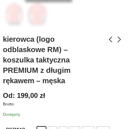
kierowca (logo
odblaskowe RM) –
koszulka taktyczna
PREMIUM z długim
rękawem – męska
Od:
199,00
zł
Brutto
Dostępny