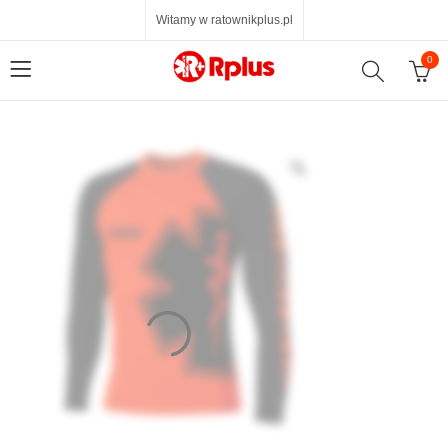
Witamy w ratownikplus.pl
0