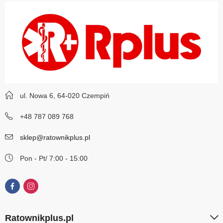
ul. Nowa 6, 64-020 Czempiń
+48 787 089 768
sklep@ratownikplus.pl
Pon - Pt/ 7:00 - 15:00
Ratownikplus.pl