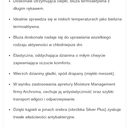
Doskonale utrzymująca ciepło, bluza termoaktywna z
długim rękawem.
Idealnie sprawdza się w niskich temperaturach jako bielizna
termoaktywna.
Bluza doskonale nadaje się do uprawiania wszelkiego
rodzaju aktywności w chłodniejsze dni.
Elastyczna, oddychająca dzianina o miłym chwycie
zapewniająca uczucie komfortu.
Wierzch dzianiny gładki, spód drapany (miękki meszek).
W wyniku zastosowania apretury Moisture Management
firmy Archroma, cechuje ją antystatyczność oraz szybki
transport wilgoci i odparowywanie.
Dzięki kąpieli w jonach srebra (obróbka Silver Plus) zyskuje
trwałe właściwości antybakteryjne.