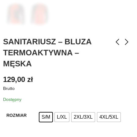
SANITARIUSZ – BLUZA
TERMOAKTYWNA –
MĘSKA
129,00
zł
Brutto
Dostępny
ROZMIAR
S/M
L/XL
2XL/3XL
4XL/5XL