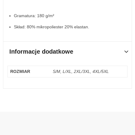
Gramatura: 180 g/m²
Skład: 80% mikropoliester 20% elastan.
Informacje dodatkowe
ROZMIAR
S/M, L/XL, 2XL/3XL, 4XL/5XL