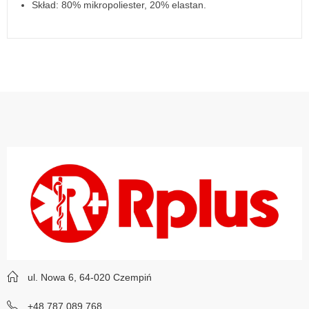
Skład: 80% mikropoliester, 20% elastan.
ul. Nowa 6, 64-020 Czempiń
+48 787 089 768