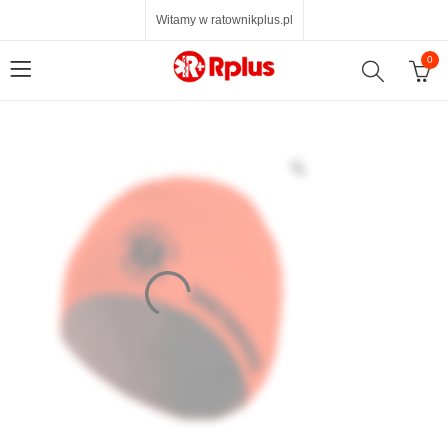
Witamy w ratownikplus.pl
0