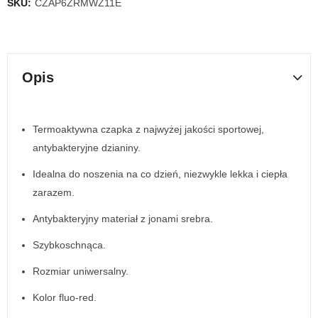
SKU:
CZAP6ZRMWZ11E
Opis
Termoaktywna czapka z najwyżej jakości sportowej,
antybakteryjne dzianiny.
Idealna do noszenia na co dzień, niezwykle lekka i ciepła
zarazem.
Antybakteryjny materiał z jonami srebra.
Szybkoschnąca.
Rozmiar uniwersalny.
Kolor fluo-red.